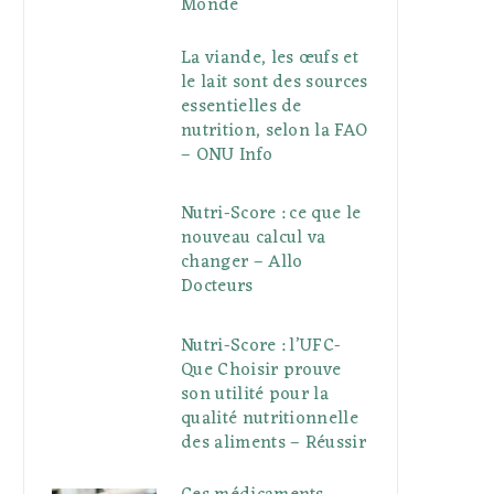
Monde
La viande, les œufs et
le lait sont des sources
essentielles de
nutrition, selon la FAO
– ONU Info
Nutri-Score : ce que le
nouveau calcul va
changer – Allo
Docteurs
Nutri-Score : l’UFC-
Que Choisir prouve
son utilité pour la
qualité nutritionnelle
des aliments – Réussir