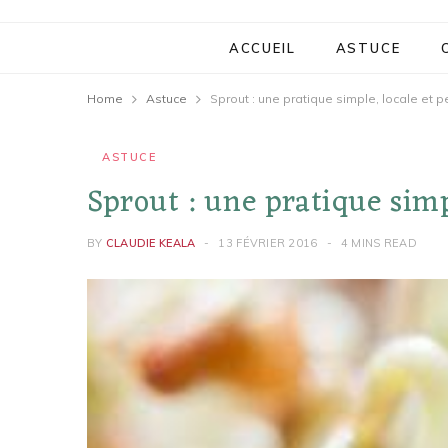
ACCUEIL
ASTUCE
Home
Astuce
Sprout : une pratique simple, locale et p
ASTUCE
Sprout : une pratique simp
BY
CLAUDIE KEALA
13 FÉVRIER 2016
4 MINS READ