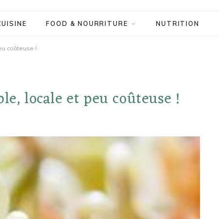
CUISINE
FOOD & NOURRITURE
NUTRITION
eu coûteuse !
le, locale et peu coûteuse !