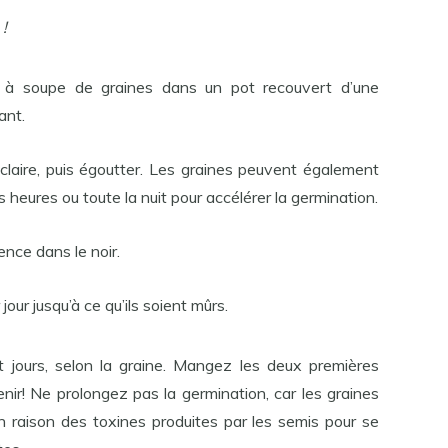
!
s à soupe de graines dans un pot recouvert d’une
ant.
t claire, puis égoutter. Les graines peuvent également
heures ou toute la nuit pour accélérer la germination.
ence dans le noir.
our jusqu’à ce qu’ils soient mûrs.
 jours, selon la graine. Mangez les deux premières
venir! Ne prolongez pas la germination, car les graines
en raison des toxines produites par les semis pour se