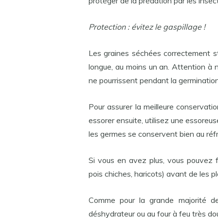
protéger de la prédation par les insec
Protection : évitez le gaspillage !
Les graines séchées correctement s
longue, au moins un an. Attention à 
ne pourrissent pendant la germination
Pour assurer la meilleure conservatio
essorer ensuite, utilisez une essoreuse
les germes se conservent bien au réfr
Si vous en avez plus, vous pouvez fai
pois chiches, haricots) avant de les pl
Comme pour la grande majorité d
déshydrateur ou au four à feu très do