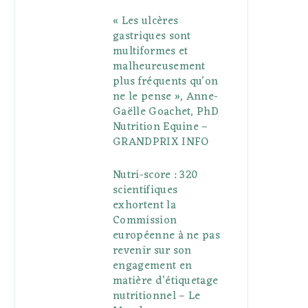
« Les ulcères
gastriques sont
multiformes et
malheureusement
plus fréquents qu’on
ne le pense », Anne-
Gaëlle Goachet, PhD
Nutrition Equine –
GRANDPRIX INFO
Nutri-score : 320
scientifiques
exhortent la
Commission
européenne à ne pas
revenir sur son
engagement en
matière d’étiquetage
nutritionnel – Le