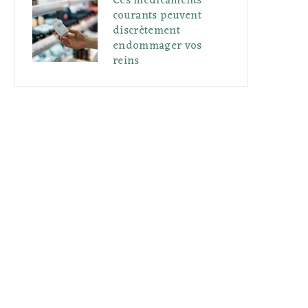
Ces médicaments
courants peuvent
discrètement
endommager vos
reins