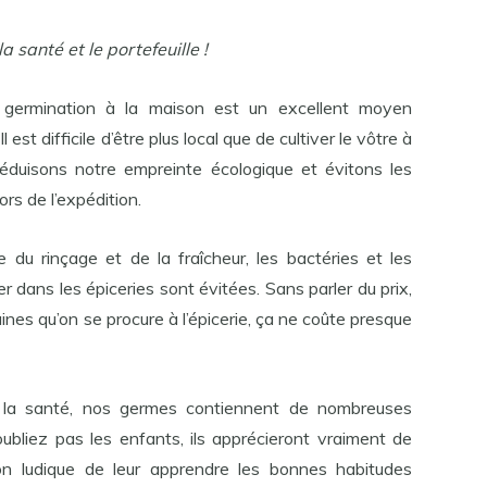
 santé et le portefeuille !
 germination à la maison est un excellent moyen
Il est difficile d’être plus local que de cultiver le vôtre à
éduisons notre empreinte écologique et évitons les
ors de l’expédition.
e du rinçage et de la fraîcheur, les bactéries et les
 dans les épiceries sont évitées. Sans parler du prix,
ines qu’on se procure à l’épicerie, ça ne coûte presque
ur la santé, nos germes contiennent de nombreuses
ubliez pas les enfants, ils apprécieront vraiment de
on ludique de leur apprendre les bonnes habitudes