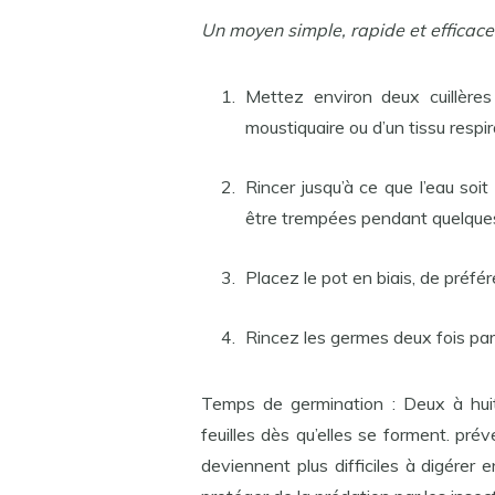
Un moyen simple, rapide et efficace 
Mettez environ deux cuillère
moustiquaire ou d’un tissu respir
Rincer jusqu’à ce que l’eau soi
être trempées pendant quelques 
Placez le pot en biais, de préfér
Rincez les germes deux fois par j
Temps de germination : Deux à huit
feuilles dès qu’elles se forment. pré
deviennent plus difficiles à digérer 