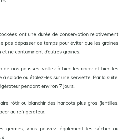
tes.
tockées ont une durée de conservation relativement
ne pas dépasser ce temps pour éviter que les graines
 et ne contaminent d’autres graines.
n de nos pousses, veillez à bien les rincer et bien les
 à salade ou étalez-les sur une serviette. Par la suite,
igérateur pendant environ 7 jours.
re rôtir ou blanchir des haricots plus gros (lentilles,
acer au réfrigérateur.
es germes, vous pouvez également les sécher au
ux.