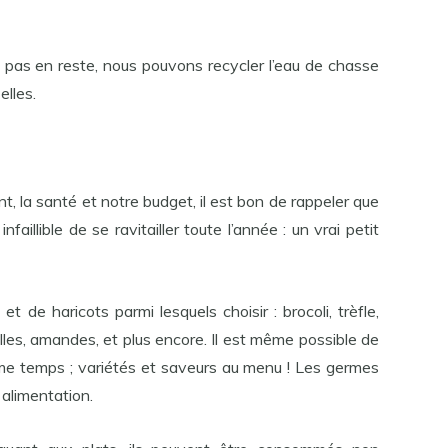
pas en reste, nous pouvons recycler l’eau de chasse
elles.
t, la santé et notre budget, il est bon de rappeler que
aillible de se ravitailler toute l’année : un vrai petit
 de haricots parmi lesquels choisir : brocoli, trèfle,
tilles, amandes, et plus encore. Il est même possible de
ême temps ; variétés et saveurs au menu ! Les germes
 alimentation.