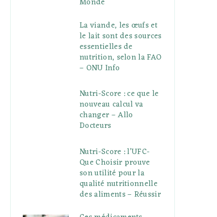
Monde
La viande, les œufs et
le lait sont des sources
essentielles de
nutrition, selon la FAO
– ONU Info
Nutri-Score : ce que le
nouveau calcul va
changer – Allo
Docteurs
Nutri-Score : l’UFC-
Que Choisir prouve
son utilité pour la
qualité nutritionnelle
des aliments – Réussir