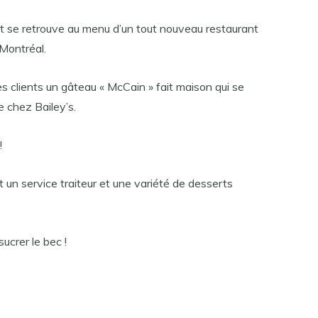
t se retrouve au menu d’un tout nouveau restaurant
Montréal.
es clients un gâteau « McCain » fait maison qui se
e chez Bailey’s.
!
n service traiteur et une variété de desserts
ucrer le bec !