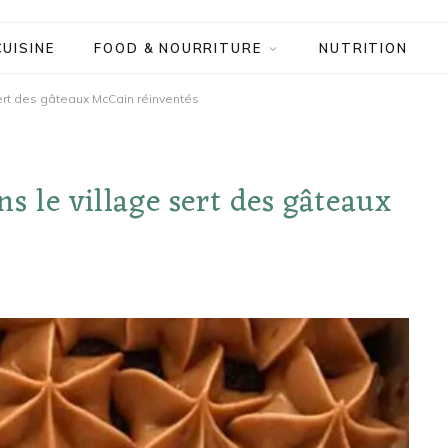
CUISINE
FOOD & NOURRITURE
NUTRITION
ert des gâteaux McCain réinventés
s le village sert des gâteaux