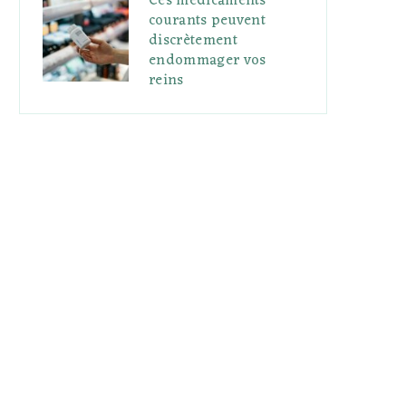
Ces médicaments
courants peuvent
discrètement
endommager vos
reins