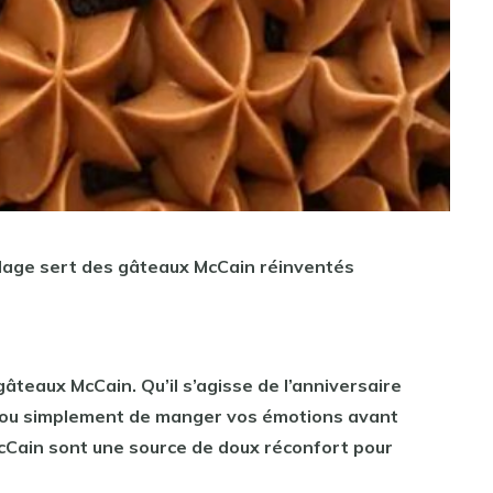
llage sert des gâteaux McCain réinventés
âteaux McCain. Qu’il s’agisse de l’anniversaire
se ou simplement de manger vos émotions avant
McCain sont une source de doux réconfort pour