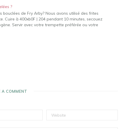
elées ?
s bouclées de Fry Arby? Nous avons utilisé des frites
te. Cuire à 400xb0F | 204 pendant 10 minutes, secouez
ène. Servir avec votre trempette préférée ou votre
E A COMMENT