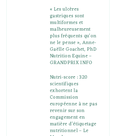
« Les ulcères
gastriques sont
multiformes et
malheureusement
plus fréquents qu’on
ne le pense », Anne-
Gaëlle Goachet, PhD
Nutrition Equine –
GRANDPRIX INFO
Nutri-score : 320
scientifiques
exhortent la
Commission
européenne à ne pas
revenir sur son
engagement en
matière d’étiquetage
nutritionnel – Le