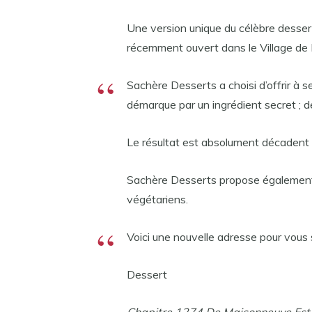
Une version unique du célèbre desser
récemment ouvert dans le Village de 
Sachère Desserts a choisi d’offrir à s
démarque par un ingrédient secret ; d
Le résultat est absolument décadent 
Sachère Desserts propose également u
végétariens.
Voici une nouvelle adresse pour vous s
Dessert