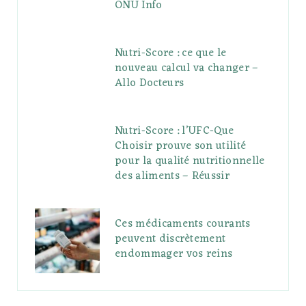
ONU Info
Nutri-Score : ce que le
nouveau calcul va changer –
Allo Docteurs
Nutri-Score : l’UFC-Que
Choisir prouve son utilité
pour la qualité nutritionnelle
des aliments – Réussir
Ces médicaments courants
peuvent discrètement
endommager vos reins