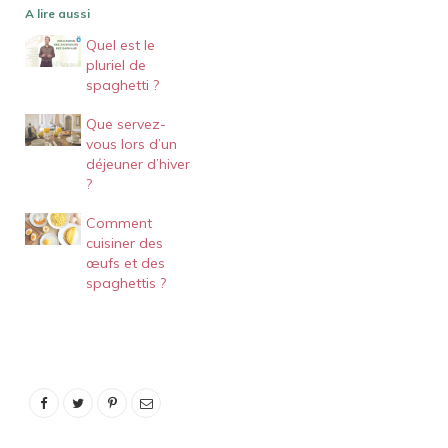
A lire aussi
Quel est le
pluriel de
spaghetti ?
Que servez-
vous lors d’un
déjeuner d’hiver
?
Comment
cuisiner des
œufs et des
spaghettis ?