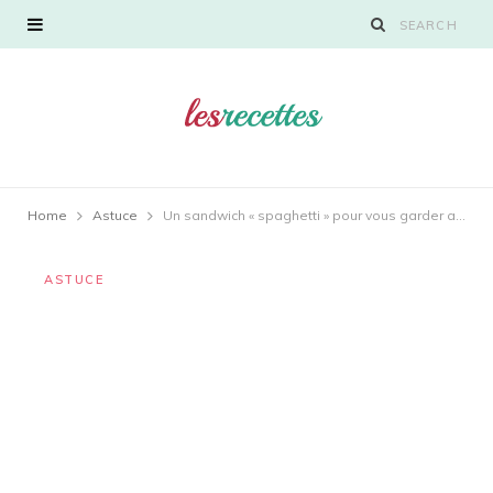
Home
Astuce
Un sandwich « spaghetti » pour vous garder au chaud pendant la saison froide
ASTUCE