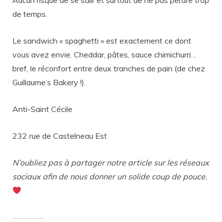
Aucun risque de se salir et surtout de ne pas perdre trop
de temps.
Le sandwich « spaghetti » est exactement ce dont
vous avez envie. Cheddar, pâtes, sauce chimichurri…
bref, le réconfort entre deux tranches de pain (de chez
Guillaume’s Bakery !).
Anti-Saint Cécile
232 rue de Castelneau Est
N’oubliez pas à partager notre article sur les réseaux
sociaux afin de nous donner un solide coup de pouce.