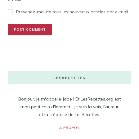
Prévenez-moi de tous les nouveaux articles par e-mail.
LESRECETTES
Bonjour, je m'appelle Jade ! Et LesRecettes.org est
mon petit coin d'Internet ! Je suis la voix, l'auteur
et la créatrice de LesRecettes.
A PROPOS