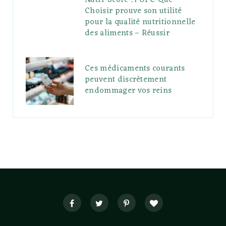
Nutri-Score : l’UFC-Que
Choisir prouve son utilité
pour la qualité nutritionnelle
des aliments – Réussir
Ces médicaments courants
peuvent discrètement
endommager vos reins