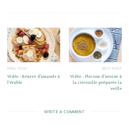
PREV POST
NEXT POST
Vidéo : Beurre d’amande à
Vidéo : Flocons d’avoine à
l’érable
la citrouille préparés la
veille
WRITE A COMMENT