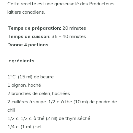
Cette recette est une gracieuseté des Producteurs
laitiers canadiens.
Temps de préparation:
20 minutes
Temps de cuisson:
35 – 40 minutes
Donne 4 portions.
Ingrédients:
1°C. (15 ml) de beurre
1 oignon, haché
2 branches de céleri, hachées
2 cuillères à soupe. 1/2 c. à thé (10 ml) de poudre de
chili
1/2 c. 1/2 c. à thé (2 ml) de thym séché
1/4 c. (1 mL) sel