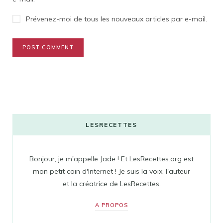
Prévenez-moi de tous les nouveaux articles par e-mail.
LESRECETTES
Bonjour, je m'appelle Jade ! Et LesRecettes.org est
mon petit coin d'Internet ! Je suis la voix, l'auteur
et la créatrice de LesRecettes.
A PROPOS