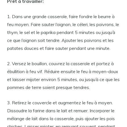
Prêt à travailler:
1. Dans une grande casserole, faire fondre le beurre à
feu moyen. Faire sauter l’oignon, le céleri, les poivrons, le
thym, le sel et le paprika pendant 5 minutes ou jusqu’à
ce que l’oignon soit tendre. Ajouter les poivrons et les
patates douces et faire sauter pendant une minute.
2. Versez le bouillon, couvrez la casserole et portez à
ébullition à feu vif. Réduire ensuite le feu à moyen-doux
et laisser mijoter environ 5 minutes, ou jusqu’à ce que les
pommes de terre soient presque tendres.
3. Retirez le couvercle et augmentez le feu à moyen.
Dissoudre la farine dans le lait et remuer. Incorporer le
mélange de lait dans la casserole, puis ajouter les pois
chiches. Laisser mijoter, en remuant souvent, pendant