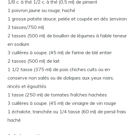
1/8 c. à thé 1/2 c. à thé (0,5 ml) de piment
1 poivron jaune ou rouge, haché
1 grosse patate douce, pelée et coupée en dés (environ
3 tasses/750 ml)
2 tasses (500 ml) de bouillon de légumes à faible teneur
en sodium
3 cuillères à soupe. (45 ml) de farine de blé entier
2 tasses (500 ml) de lait
1 1/2 tasse (375 ml) de pois chiches cuits ou en
conserve non salés ou de doliques aux yeux noirs,
rincés et égouttés
1 tasse (250 ml) de tomates fraîches hachées
3 cuillères à soupe. (45 ml) de vinaigre de vin rouge
1 échalote, tranchée ou 1/4 tasse (60 ml) de persil frais
haché