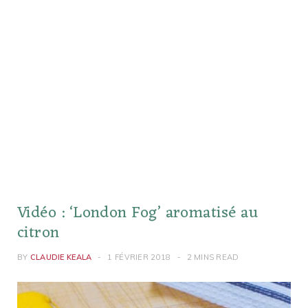
Vidéo : ‘London Fog’ aromatisé au
citron
BY
CLAUDIE KEALA
1 FÉVRIER 2018
2 MINS READ