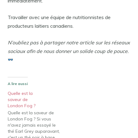
immédiatement.
Travailler avec une équipe de nutritionnistes de
producteurs laitiers canadiens.
N’oubliez pas à partager notre article sur les réseaux
sociaux afin de nous donner un solide coup de pouce.
A lire aussi
Quelle est la
saveur de
London Fog ?
Quelle est la saveur de
London Fog ? Si vous
n'avez jamais essayé le
thé Earl Grey auparavant,
c'est un thé noir à base