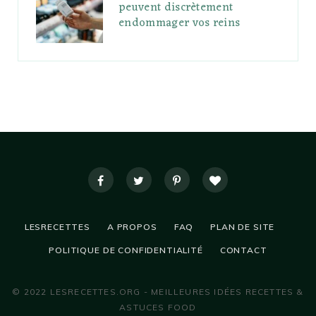
peuvent discrètement
endommager vos reins
LESRECETTES
A PROPOS
FAQ
PLAN DE SITE
POLITIQUE DE CONFIDENTIALITÉ
CONTACT
© 2022 LESRECETTES.ORG - MEILLEURES IDÉES RECETTES &
ASTUCES FOOD