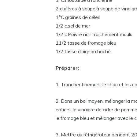
1°C.moutarde à l’ancienne
2 cuillères à soupe.à soupe de vinai
1°C.graines de céleri
1/2 c.sel de mer
1/2 c.Poivre noir fraichement moulu
11/2 tasse de fromage bleu
1/2 tasse d’oignon haché
Préparer:
1. Trancher finement le chou et les c
2. Dans un bol moyen, mélanger la ma
entiers, le vinaigre de cidre de pomme, 
le fromage bleu et mélanger avec le c
3. Mettre au réfrigérateur pendant 20