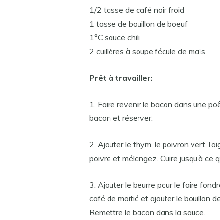
1/2 tasse de café noir froid
1 tasse de bouillon de boeuf
1°C.sauce chili
2 cuillères à soupe.fécule de maïs
Prêt à travailler:
1. Faire revenir le bacon dans une poê
bacon et réserver.
2. Ajouter le thym, le poivron vert, l’
poivre et mélangez. Cuire jusqu’à ce 
3. Ajouter le beurre pour le faire fond
café de moitié et ajouter le bouillon de
Remettre le bacon dans la sauce.