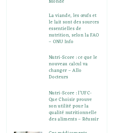
Monde
La viande, les œufs et
le lait sont des sources
essentielles de
nutrition, selon la FAO
– ONU Info
Nutri-Score : ce que le
nouveau calcul va
changer – Allo
Docteurs
Nutri-Score : l’UFC-
Que Choisir prouve
son utilité pour la
qualité nutritionnelle
des aliments – Réussir