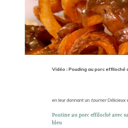
Vidéo : Pouding au porc effiloché
en leur donnant un
tourner
Délicieux e
Poutine au porc effiloché avec 
bleu