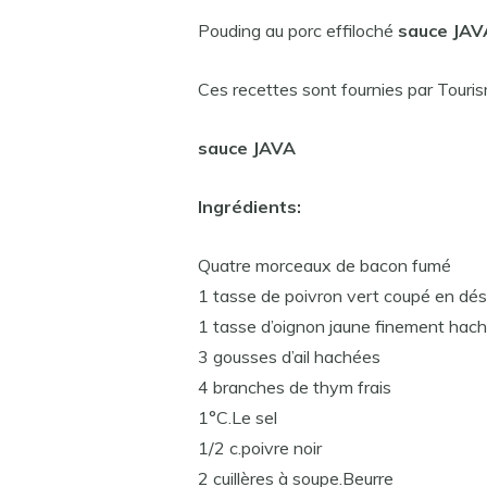
Pouding au porc effiloché
sauce JAV
Ces recettes sont fournies par Tour
sauce JAVA
Ingrédients:
Quatre morceaux de bacon fumé
1 tasse de poivron vert coupé en dés
1 tasse d’oignon jaune finement hac
3 gousses d’ail hachées
4 branches de thym frais
1°C.Le sel
1/2 c.poivre noir
2 cuillères à soupe.Beurre