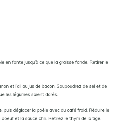
le en fonte jusqu’à ce que la graisse fonde. Retirer le
oignon et l’ail au jus de bacon. Saupoudrez de sel et de
que les légumes soient dorés.
re, puis déglacer la poêle avec du café froid. Réduire le
 boeuf et la sauce chili. Retirez le thym de la tige.