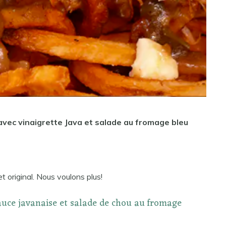
 avec vinaigrette Java et salade au fromage bleu
t original. Nous voulons plus!
sauce javanaise et salade de chou au fromage