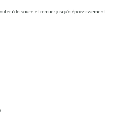
jouter à la sauce et remuer jusqu’à épaississement.
s