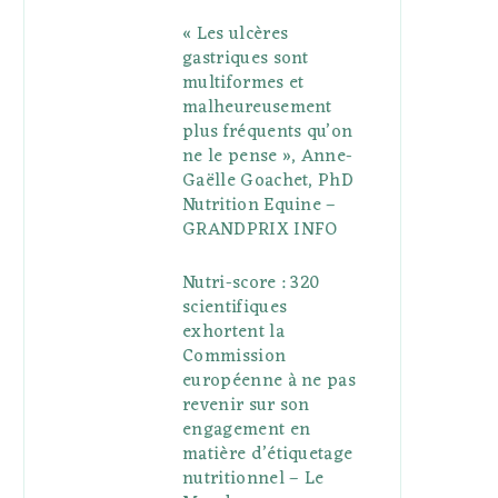
« Les ulcères
gastriques sont
multiformes et
malheureusement
plus fréquents qu’on
ne le pense », Anne-
Gaëlle Goachet, PhD
Nutrition Equine –
GRANDPRIX INFO
Nutri-score : 320
scientifiques
exhortent la
Commission
européenne à ne pas
revenir sur son
engagement en
matière d’étiquetage
nutritionnel – Le