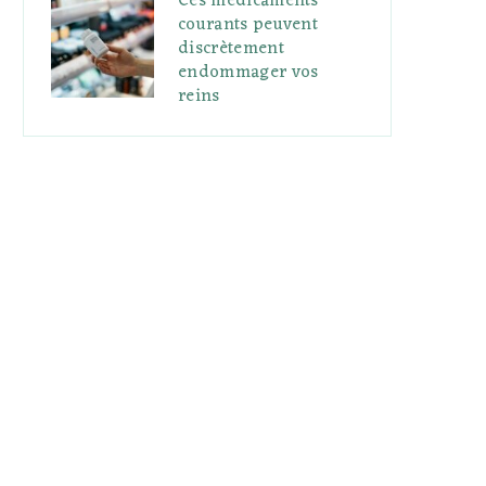
Ces médicaments
courants peuvent
discrètement
endommager vos
reins