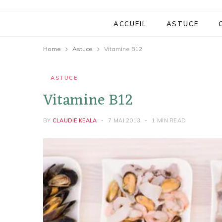
ACCUEIL
ASTUCE
Home
Astuce
Vitamine B12
ASTUCE
Vitamine B12
BY
CLAUDIE KEALA
7 MAI 2013
1 MIN READ