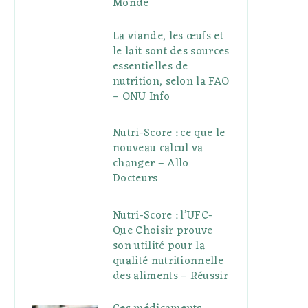
Monde
La viande, les œufs et
le lait sont des sources
essentielles de
nutrition, selon la FAO
– ONU Info
Nutri-Score : ce que le
nouveau calcul va
changer – Allo
Docteurs
Nutri-Score : l’UFC-
Que Choisir prouve
son utilité pour la
qualité nutritionnelle
des aliments – Réussir