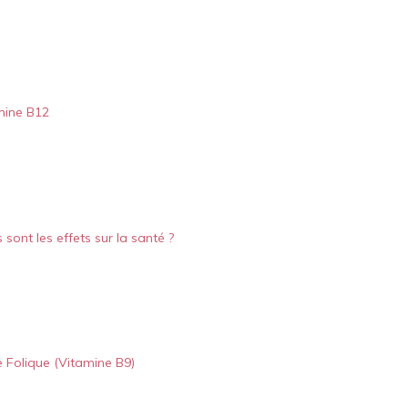
mine B12
 sont les effets sur la santé ?
 Folique (Vitamine B9)