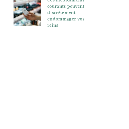
Ces médicaments
courants peuvent
discrètement
endommager vos
reins