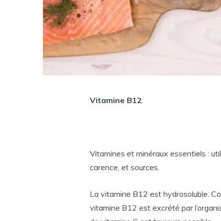
Vitamine B12
Vitamines et minéraux essentiels : ut
carence, et sources.
La vitamine B12 est hydrosoluble. Co
vitamine B12 est excrété par l’organ