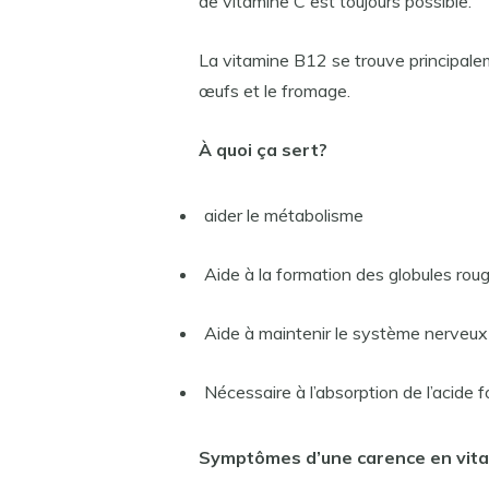
de vitamine C est toujours possible.
La vitamine B12 se trouve principalement
œufs et le fromage.
À quoi ça sert?
aider le métabolisme
Aide à la formation des globules rou
Aide à maintenir le système nerveux
Nécessaire à l’absorption de l’acide f
Symptômes d’une carence en vit