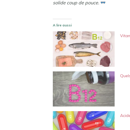
solide coup de pouce.
A lire aussi
Vita
Quels
Acide