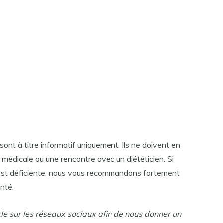
ont à titre informatif uniquement. Ils ne doivent en
médicale ou une rencontre avec un diététicien. Si
est déficiente, nous vous recommandons fortement
nté.
cle sur les réseaux sociaux afin de nous donner un