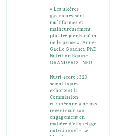
« Les ulcères
gastriques sont
multiformes et
malheureusement
plus fréquents qu’on
ne le pense », Anne-
Gaëlle Goachet, PhD
Nutrition Equine –
GRANDPRIX INFO
Nutri-score : 320
scientifiques
exhortent la
Commission
européenne à ne pas
revenir sur son
engagement en
matière d’étiquetage
nutritionnel – Le