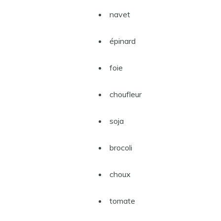
navet
épinard
foie
choufleur
soja
brocoli
choux
tomate