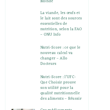
Monde
La viande, les œufs et
le lait sont des sources
essentielles de
nutrition, selon la FAO
– ONU Info
Nutri-Score : ce que le
nouveau calcul va
changer – Allo
Docteurs
Nutri-Score : l’UFC-
Que Choisir prouve
son utilité pour la
qualité nutritionnelle
des aliments – Réussir