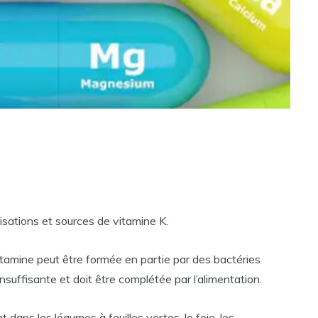
lisations et sources de vitamine K.
vitamine peut être formée en partie par des bactéries
insuffisante et doit être complétée par l’alimentation.
 dans les légumes à feuilles vertes, le foie, les