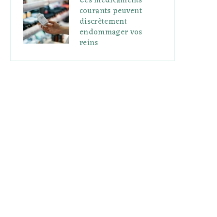
Ces médicaments
courants peuvent
discrètement
endommager vos
reins