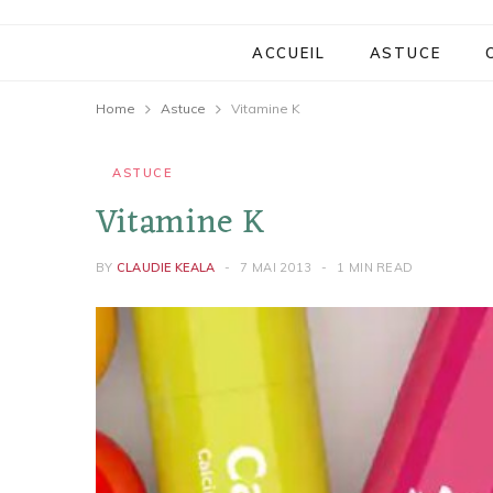
ACCUEIL
ASTUCE
Home
Astuce
Vitamine K
ASTUCE
Vitamine K
BY
CLAUDIE KEALA
7 MAI 2013
1 MIN READ