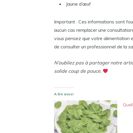
Jaune d’œuf
Important : Ces informations sont four
aucun cas remplacer une consultation 
vous pensez que votre alimentation 
de consulter un professionnel de la sa
N’oubliez pas à partager notre arti
solide coup de pouce.
A lire aussi
Quell