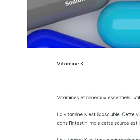
Vitamine K
Vitamines et minéraux essentiels : uti
La vitamine K est liposoluble. Cette 
dans l’intestin, mais cette source est 
La vitamine K se trouve principalement