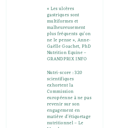
« Les ulcères
gastriques sont
multiformes et
malheureusement
plus fréquents qu’on
ne le pense », Anne-
Gaëlle Goachet, PhD
Nutrition Equine –
GRANDPRIX INFO
Nutri-score : 320
scientifiques
exhortent la
Commission
européenne à ne pas
revenir sur son
engagement en
matière d’étiquetage
nutritionnel – Le