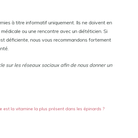
nies à titre informatif uniquement. Ils ne doivent en
médicale ou une rencontre avec un diététicien. Si
est déficiente, nous vous recommandons fortement
nté.
cle sur les réseaux sociaux afin de nous donner un
e est la vitamine la plus présent dans les épinards ?