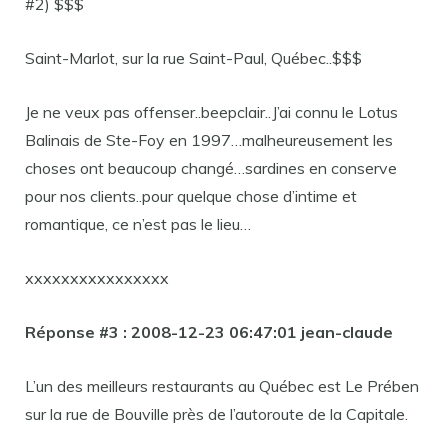
#2) $$$
Saint-Marlot, sur la rue Saint-Paul, Québec..$$$
Je ne veux pas offenser..beepclair..J’ai connu le Lotus
Balinais de Ste-Foy en 1997…malheureusement les
choses ont beaucoup changé…sardines en conserve
pour nos clients..pour quelque chose d’intime et
romantique, ce n’est pas le lieu…
xxxxxxxxxxxxxxxx
Réponse #3 : 2008-12-23 06:47:01 jean-claude
L’un des meilleurs restaurants au Québec est Le Prében
sur la rue de Bouville près de l’autoroute de la Capitale.