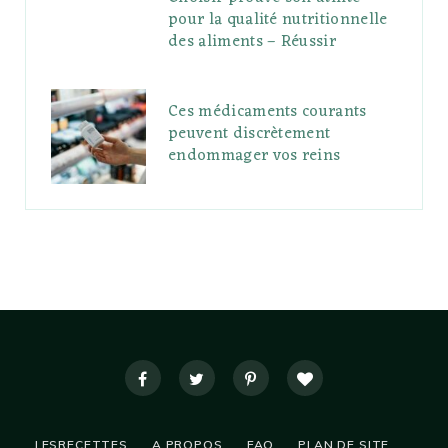
pour la qualité nutritionnelle
des aliments – Réussir
Ces médicaments courants
peuvent discrètement
endommager vos reins
LESRECETTES
A PROPOS
FAQ
PLAN DE SITE