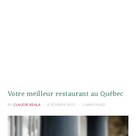
Votre meilleur restaurant au Québec
BY
CLAUDIE KEALA
8 FÉVRIER 2017
2 MINS READ