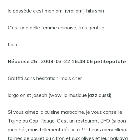
le possède c’est mon ami (vrai ami) hihi shin
C’est une belle femme chinoise, très gentille
tibia
Réponse #5 : 2009-03-22 16:49:06 petitepatate
Graffiti sans hésitation, mais cher
largo on st joseph (wow! la musique jazz aussi)
Si vous aimez la cuisine marocaine, je vous conseille
Tajine au Cap-Rouge. C’est un restaurant BYO (si bon
marché), mais tellement délicieux ! ! ! Leurs merveilleux
tajines de poulet au citron et aux olives et leur baklava