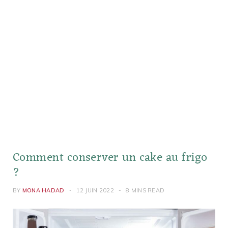
Comment conserver un cake au frigo
?
BY
MONA HADAD
12 JUIN 2022
8 MINS READ