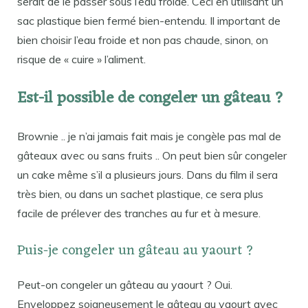
serait de le passer sous l’eau froide. Ceci en utilisant un
sac plastique bien fermé bien-entendu. Il important de
bien choisir l’eau froide et non pas chaude, sinon, on
risque de « cuire » l’aliment.
Est-il possible de congeler un gâteau ?
Brownie .. je n’ai jamais fait mais je congèle pas mal de
gâteaux avec ou sans fruits .. On peut bien sûr congeler
un cake même s’il a plusieurs jours. Dans du film il sera
très bien, ou dans un sachet plastique, ce sera plus
facile de prélever des tranches au fur et à mesure.
Puis-je congeler un gâteau au yaourt ?
Peut-on congeler un gâteau au yaourt ? Oui.
Enveloppez soigneusement le gâteau au yaourt avec