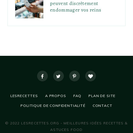
peuvent discrètement
endommager vos reins
LESRECETTES
A PROPOS
FAQ
PLAN DE SITE
POLITIQUE DE CONFIDENTIALITÉ
CONTACT
© 2022 LESRECETTES.ORG - MEILLEURES IDÉES RECETTES &
ASTUCES FOOD