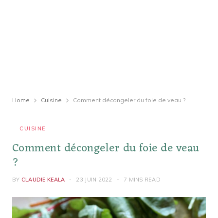
Home
Cuisine
Comment décongeler du foie de veau ?
CUISINE
Comment décongeler du foie de veau
?
BY
CLAUDIE KEALA
23 JUIN 2022
7 MINS READ