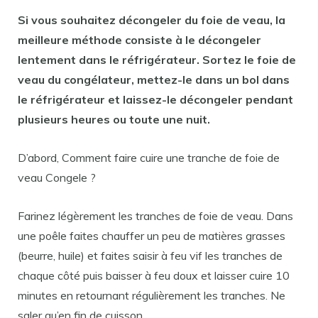
Si vous souhaitez
décongeler du foie de veau
, la
meilleure méthode consiste à le
décongeler
lentement dans le réfrigérateur. Sortez le
foie de
veau
du congélateur, mettez-le dans un bol dans
le réfrigérateur et laissez-le
décongeler
pendant
plusieurs heures ou toute une nuit.
D’abord, Comment faire cuire une tranche de foie de
veau Congele ?
Farinez légèrement les tranches de foie de veau. Dans
une poêle faites chauffer un peu de matières grasses
(beurre, huile) et faites saisir à feu vif les tranches de
chaque côté puis baisser à feu doux et laisser cuire 10
minutes en retournant régulièrement les tranches. Ne
saler qu’en fin de cuisson.