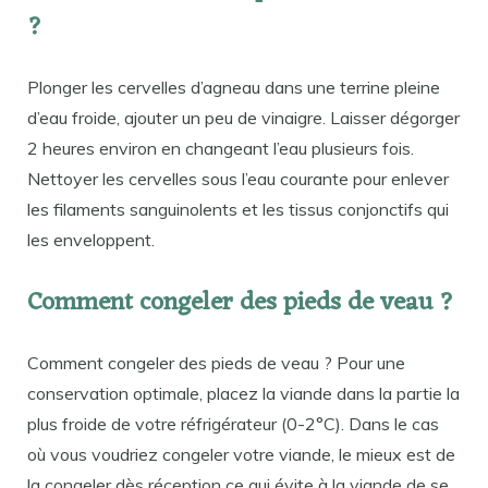
?
Plonger les cervelles d’agneau dans une terrine pleine
d’eau froide, ajouter un peu de vinaigre. Laisser dégorger
2 heures environ en changeant l’eau plusieurs fois.
Nettoyer les cervelles sous l’eau courante pour enlever
les filaments sanguinolents et les tissus conjonctifs qui
les enveloppent.
Comment congeler des pieds de veau ?
Comment congeler des pieds de veau ? Pour une
conservation optimale, placez la viande dans la partie la
plus froide de votre réfrigérateur (0-2°C). Dans le cas
où vous voudriez congeler votre viande, le mieux est de
la congeler dès réception ce qui évite à la viande de se