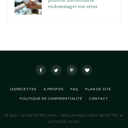
peuvent discrètement
endommager vos reins
LESRECETTES
A PROPOS
FAQ
PLAN DE SITE
POLITIQUE DE CONFIDENTIALITÉ
CONTACT
© 2022 LESRECETTES.ORG - MEILLEURES IDÉES RECETTES &
ASTUCES FOOD