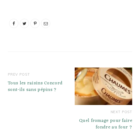
abats de…
PREV POST
Tous les raisins Concord
sont-ils sans pépins ?
NEXT POST
Quel fromage pour faire
fondre au four ?