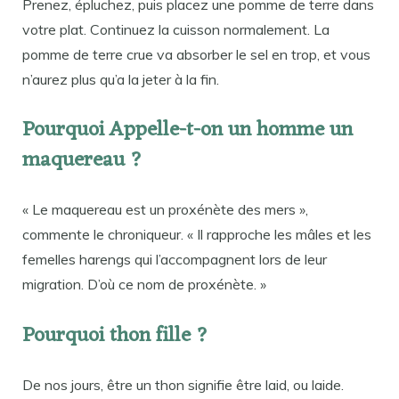
Prenez, épluchez, puis placez une pomme de terre dans
votre plat. Continuez la cuisson normalement. La
pomme de terre crue va absorber le sel en trop, et vous
n’aurez plus qu’a la jeter à la fin.
Pourquoi Appelle-t-on un homme un
maquereau ?
« Le maquereau est un proxénète des mers »,
commente le chroniqueur. « Il rapproche les mâles et les
femelles harengs qui l’accompagnent lors de leur
migration. D’où ce nom de proxénète. »
Pourquoi thon fille ?
De nos jours, être un thon signifie être laid, ou laide.