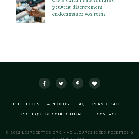
Ces médicaments courants
peuvent discrètement
endommager vos reins
LESRECETTES
A PROPOS
FAQ
PLAN DE SITE
POLITIQUE DE CONFIDENTIALITÉ
CONTACT
© 2022 LESRECETTES.ORG - MEILLEURES IDÉES RECETTES &