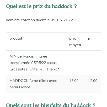
Quel est le prix du haddock ?
dernière cotation avant le 05-05-2022
produit
prix
mini
moyen
MIN de Rungis : marée
transformée 05/05/22 (cours
Grossistes) unité : € HT le kg*
HADDOCK fumé (filet) avec
13.00
12.00
peau France
Quels sont les bienfaits du haddock ?