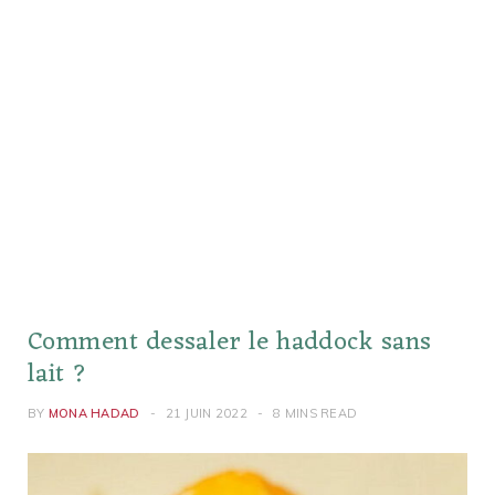
Comment dessaler le haddock sans
lait ?
BY
MONA HADAD
21 JUIN 2022
8 MINS READ