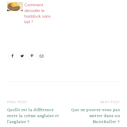
Comment
dessaler le
haddock sans
lait ?
PREV POST
NEXT POST
Quelle est la différence
Que ne pouvez-vous pas
entre la crème anglaise et
mettre dans un
l’anglaise ?
NutriBullet ?