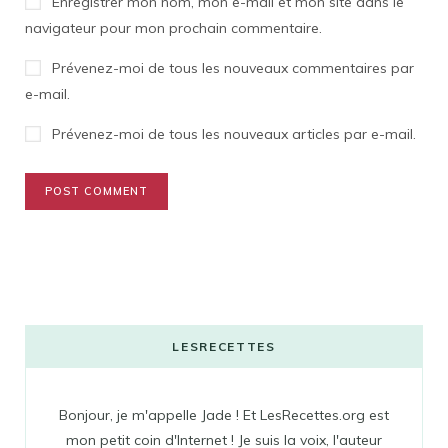
Enregistrer mon nom, mon e-mail et mon site dans le
navigateur pour mon prochain commentaire.
Prévenez-moi de tous les nouveaux commentaires par
e-mail.
Prévenez-moi de tous les nouveaux articles par e-mail.
LESRECETTES
Bonjour, je m'appelle Jade ! Et LesRecettes.org est
mon petit coin d'Internet ! Je suis la voix, l'auteur