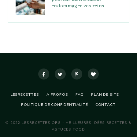
endommager vos reins
LESRECETTES
A PROPOS
FAQ
PLAN DE SITE
POLITIQUE DE CONFIDENTIALITÉ
CONTACT
© 2022 LESRECETTES.ORG - MEILLEURES IDÉES RECETTES &
ASTUCES FOOD