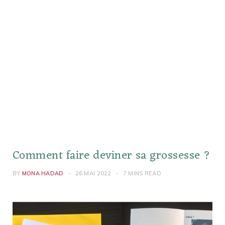
Comment faire deviner sa grossesse ?
BY
MONA HADAD
26 MAI 2022
7 MINS READ