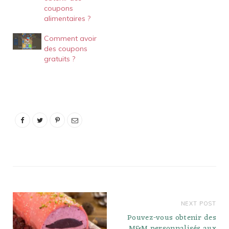
coupons
alimentaires ?
Comment avoir
des coupons
gratuits ?
NEXT POST
Pouvez-vous obtenir des
M&M personnalisés aux