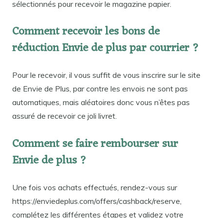
sélectionnés pour recevoir le magazine papier.
Comment recevoir les bons de
réduction Envie de plus par courrier ?
Pour le recevoir, il vous suffit de vous inscrire sur le site
de Envie de Plus, par contre les envois ne sont pas
automatiques, mais aléatoires donc vous n’êtes pas
assuré de recevoir ce joli livret.
Comment se faire rembourser sur
Envie de plus ?
Une fois vos achats effectués, rendez-vous sur
https://enviedeplus.com/offers/cashback/reserve,
complétez les différentes étapes et validez votre