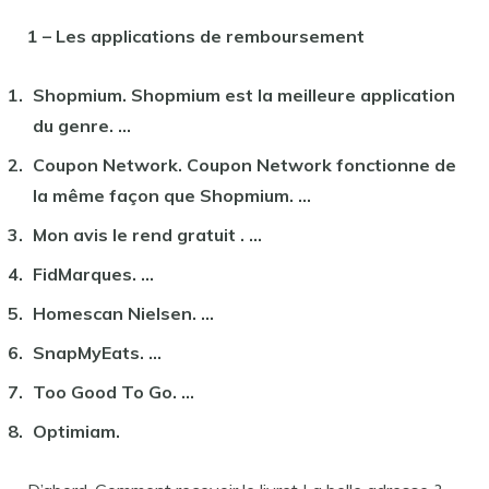
1 – Les applications de remboursement
Shopmium. Shopmium est la meilleure application
du genre. …
Coupon Network. Coupon Network fonctionne de
la même façon que Shopmium. …
Mon avis le rend
gratuit
. …
FidMarques. …
Homescan Nielsen. …
SnapMyEats. …
Too Good To Go. …
Optimiam.