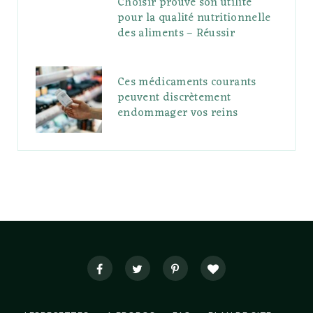
Choisir prouve son utilité
pour la qualité nutritionnelle
des aliments – Réussir
Ces médicaments courants
peuvent discrètement
endommager vos reins