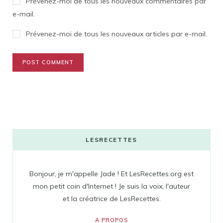
Prévenez-moi de tous les nouveaux commentaires par
e-mail.
Prévenez-moi de tous les nouveaux articles par e-mail.
LESRECETTES
Bonjour, je m'appelle Jade ! Et LesRecettes.org est
mon petit coin d'Internet ! Je suis la voix, l'auteur
et la créatrice de LesRecettes.
A PROPOS