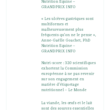
Nutrition Equine –
GRANDPRIX INFO
s
« Les ulcères gastriques sont
multiformes et
malheureusement plus
fréquents qu’on ne le pense »,
Anne-Gaëlle Goachet, PhD
Nutrition Equine –
GRANDPRIX INFO
Nutri-score : 320 scientifiques
exhortent la Commission
européenne à ne pas revenir
sur son engagement en
matière d’étiquetage
nutritionnel – Le Monde
La viande, les œufs et le lait
sont des sources essentielles