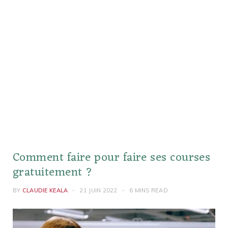
Comment faire pour faire ses courses
gratuitement ?
BY
CLAUDIE KEALA
21 JUIN 2022
6 MINS READ