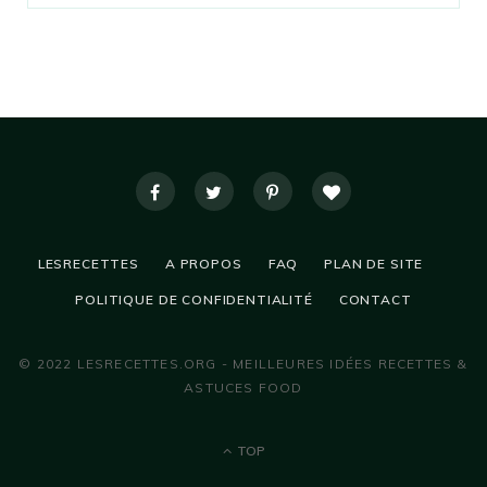
LESRECETTES
A PROPOS
FAQ
PLAN DE SITE
POLITIQUE DE CONFIDENTIALITÉ
CONTACT
© 2022 LESRECETTES.ORG - MEILLEURES IDÉES RECETTES &
ASTUCES FOOD
TOP