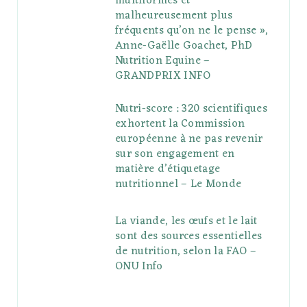
multiformes et
malheureusement plus
fréquents qu’on ne le pense »,
Anne-Gaëlle Goachet, PhD
Nutrition Equine –
GRANDPRIX INFO
Nutri-score : 320 scientifiques
exhortent la Commission
européenne à ne pas revenir
sur son engagement en
matière d’étiquetage
nutritionnel – Le Monde
La viande, les œufs et le lait
sont des sources essentielles
de nutrition, selon la FAO –
ONU Info