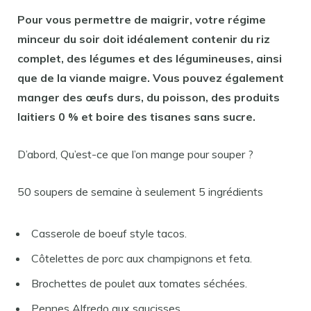
Pour
vous permettre de
maigrir
, votre régime
minceur du
soir
doit idéalement contenir du riz
complet, des légumes et des légumineuses, ainsi
que de la viande maigre. Vous pouvez également
manger
des œufs durs, du poisson, des produits
laitiers 0 % et boire des tisanes sans sucre.
D’abord, Qu’est-ce que l’on mange pour souper ?
50 soupers de semaine à seulement 5 ingrédients
Casserole de boeuf style tacos.
Côtelettes de porc aux champignons et feta.
Brochettes de poulet aux tomates séchées.
Pennes Alfredo aux saucisses.