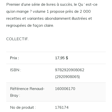
Premier d’une série de livres à succès, le Qu ‘ est-ce
qu’on mange ? volume 1 propose près de 2 000
recettes et variantes abondamment illustrées et
regroupées de façon claire.
COLLECTIF.
Prix :
17,95 $
ISBN :
9782920908062
(2920908065)
Référence Renaud-
160006170
Bray :
No de produit :
176174