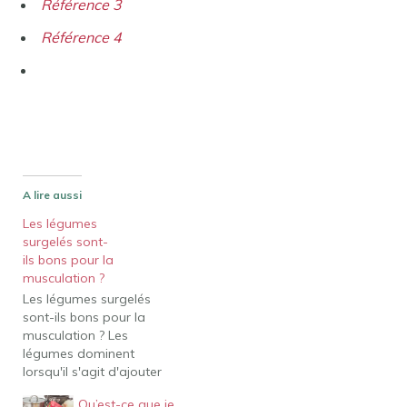
Référence 3
Référence 4
A lire aussi
Les légumes
surgelés sont-
ils bons pour la
musculation ?
Les légumes surgelés
sont-ils bons pour la
musculation ? Les
légumes dominent
lorsqu'il s'agit d'ajouter
de la masse musculaire.
Qu’est-ce que je