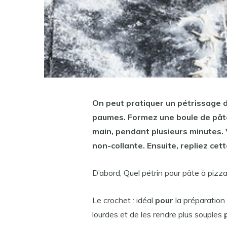
On peut pratiquer un pétrissage di
paumes. Formez une boule de
pât
main, pendant plusieurs minutes.
non-collante. Ensuite, repliez cet
D’abord, Quel pétrin pour pâte à pizza
Le crochet : idéal
pour
la préparation
lourdes et de les rendre plus souples