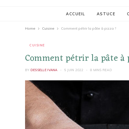
ACCUEIL
ASTUCE
Home
Cuisine
Comment pétrir la pâte à pizza ?
CUISINE
Comment pétrir la pâte à 
BY
DESSELLE IVANA
5 JUIN 2022
8 MINS READ