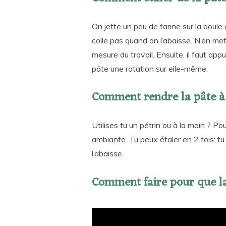
On jette un peu de farine sur la boule 
colle pas quand on l’abaisse. N’en mett
mesure du travail. Ensuite, il faut appu
pâte une rotation sur elle-même.
Comment rendre la pâte à 
Utilises tu un pétrin ou à la main ? Po
ambiante. Tu peux étaler en 2 fois: tu
l’abaisse.
Comment faire pour que la 