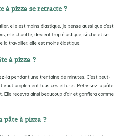
 à pizza se retracte ?
iller, elle est moins élastique. Je pense aussi que c’est
ors, elle chauffe, devient trop élastique, sèche et se
 la travailler, elle est moins élastique.
te à pizza ?
llez-la pendant une trentaine de minutes. C’est peut-
ltat vaut amplement tous ces efforts. Pétrissez la pâte
t. Elle recevra ainsi beaucoup d’air et gonflera comme
a pâte à pizza ?