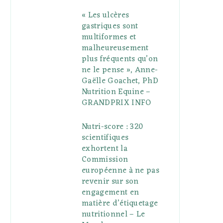
« Les ulcères
gastriques sont
multiformes et
malheureusement
plus fréquents qu’on
ne le pense », Anne-
Gaëlle Goachet, PhD
Nutrition Equine –
GRANDPRIX INFO
Nutri-score : 320
scientifiques
exhortent la
Commission
européenne à ne pas
revenir sur son
engagement en
matière d’étiquetage
nutritionnel – Le