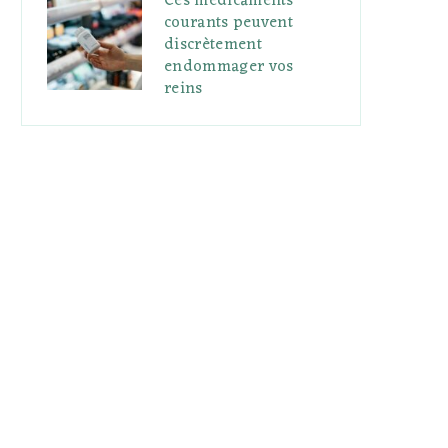
Ces médicaments
courants peuvent
discrètement
endommager vos
reins