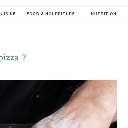
CUISINE
FOOD & NOURRITURE
NUTRITION
pizza ?