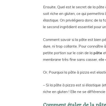
Ensuite, Quel est le secret de la pâte 
soit riche en gluten, ce qui permettra 
élastique. On privilégiera donc de la 
le second ingrédient essentiel pour u
Comment savoir si la pâte est bien p
dure, ni trop collante. Pour connaître 
petite portion sur le coin de la
pâte
et
membrane très fine sans casser, elle
Or, Pourquoi la pâte à pizza est elast
– Si la pâte à pizza est si élastique (et
riche en gluten ! Elle ne se différencie 
Comment étaler de la pâte