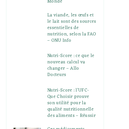
Monde
La viande, les œufs et
le lait sont des sources
essentielles de
nutrition, selon la FAO
– ONU Info
Nutri-Score : ce que le
nouveau calcul va
changer – Allo
Docteurs
Nutri-Score : l’UFC-
Que Choisir prouve
son utilité pour la
qualité nutritionnelle
des aliments – Réussir