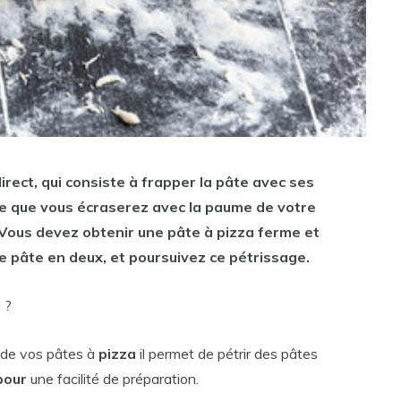
rect, qui consiste à frapper la
pâte
avec ses
e
que vous écraserez avec la paume de votre
 Vous devez obtenir une
pâte à pizza
ferme et
te
pâte
en deux, et poursuivez ce pétrissage.
 ?
 de vos pâtes à
pizza
il permet de pétrir des pâtes
pour
une facilité de préparation.