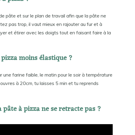
de pâte et sur le plan de travail afin que la pâte ne
ez pas trop, il vaut mieux en rajouter au fur et à
yer et étirer avec les doigts tout en faisant faire à la
pizza moins élastique ?
ur une farine faible, le matin pour le soir à température
 ouvres à 20cm, tu laisses 5 min et tu reprends
pâte à pizza ne se retracte pas ?