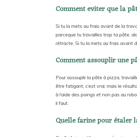
Comment eviter que la pâte
Si tu la mets au frais avant de la trava
parceque tu travailles trop ta pâte, al
rétracte. Si tu la mets au frais avant de
Comment assouplir une pâ
Pour assouplir la pâte à pizza, travai
être fatigant, c’est vrai, mais le résu
à l’aide des poings et non pas au robo
il faut.
Quelle farine pour étaler l