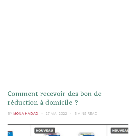
Comment recevoir des bon de
réduction à domicile ?
BY
MONA HADAD
27 MAI 2022
6 MINS READ