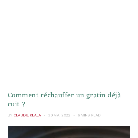
Comment réchauffer un gratin déjà
cuit ?
BY
CLAUDIE KEALA
30 MAI 2022
6 MINS READ