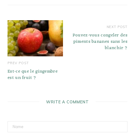
que la température…
NEXT POST
Pouvez-vous congeler des
piments bananes sans les
blanchir ?
PREV POST
Est-ce que le gingembre
est un fruit ?
WRITE A COMMENT