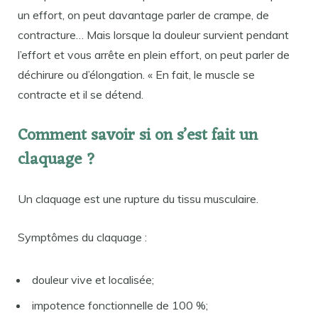
un effort, on peut davantage parler de crampe, de
contracture… Mais lorsque la douleur survient pendant
l’effort et vous arrête en plein effort, on peut parler de
déchirure ou d’élongation. « En fait, le muscle se
contracte et il se détend.
Comment savoir si on s’est fait un
claquage ?
Un claquage est une rupture du tissu musculaire.
Symptômes du claquage :
douleur vive et localisée;
impotence fonctionnelle de 100 %;