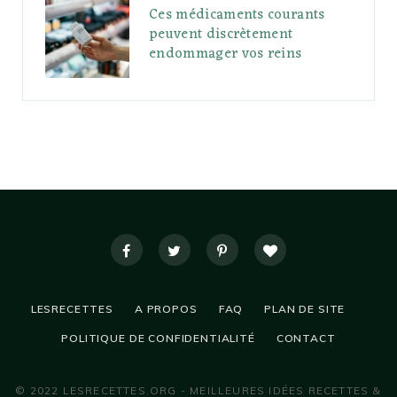
Ces médicaments courants
peuvent discrètement
endommager vos reins
LESRECETTES
A PROPOS
FAQ
PLAN DE SITE
POLITIQUE DE CONFIDENTIALITÉ
CONTACT
© 2022 LESRECETTES.ORG - MEILLEURES IDÉES RECETTES &