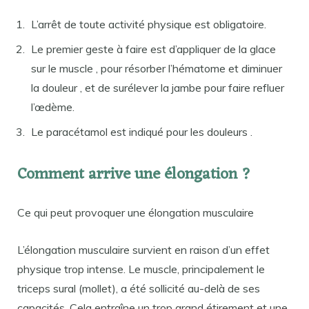
L’arrêt de toute activité physique est obligatoire.
Le premier geste à faire est d’appliquer de la glace
sur le muscle , pour résorber l’hématome et diminuer
la douleur , et de surélever la jambe pour faire refluer
l’œdème.
Le paracétamol est indiqué pour les douleurs .
Comment arrive une élongation ?
Ce qui peut provoquer une élongation musculaire
L’élongation musculaire survient en raison d’un effet
physique trop intense. Le muscle, principalement le
triceps sural (mollet), a été sollicité au-delà de ses
capacités. Cela entraîne un trop grand étirement et une