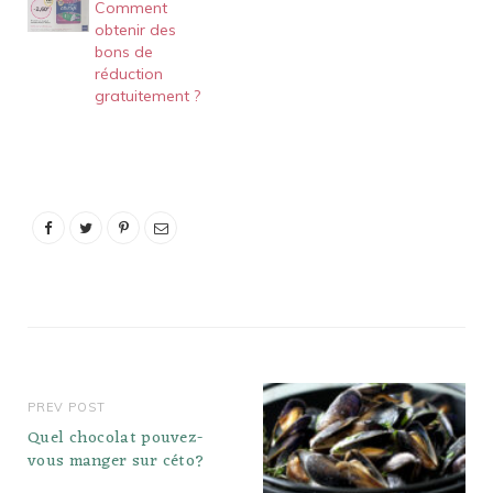
Comment
obtenir des
bons de
réduction
gratuitement ?
PREV POST
Quel chocolat pouvez-
vous manger sur céto?