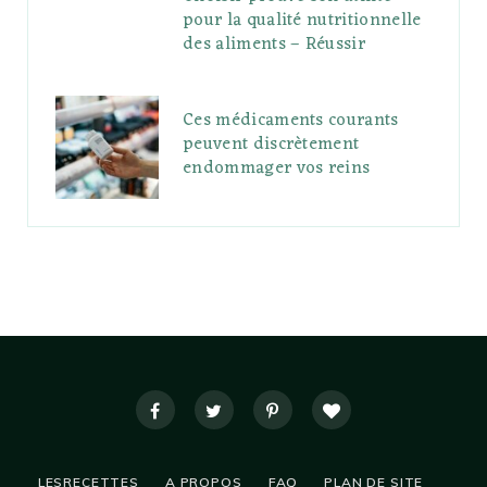
pour la qualité nutritionnelle
des aliments – Réussir
Ces médicaments courants
peuvent discrètement
endommager vos reins
LESRECETTES
A PROPOS
FAQ
PLAN DE SITE