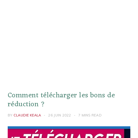
Comment télécharger les bons de
réduction ?
BY
CLAUDIE KEALA
26 JUIN 2022
7 MINS READ