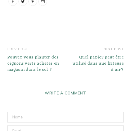
développement des
compétences.
Cependant,…
PREV POST
NEXT POST
Pouvez-vous planter des
Quel papier peut être
oignons verts achetés en
utilisé dans une friteuse
magasin dans le sol ?
à air?
WRITE A COMMENT