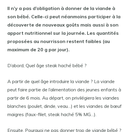
Il n’y a pas d’obligation à donner de la
viande
à
son
bébé
. Celle-ci peut néanmoins participer à la
découverte de nouveaux goûts mais aussi à son
apport nutritionnel sur la journée. Les quantités
proposées au
nourrisson
restent faibles (au
maximum de 20 g par
jour
).
D’abord, Quel âge steak haché bébé ?
A partir de quel âge introduire la viande ? La viande
peut faire partie de l’alimentation des jeunes enfants à
partir de 6 mois. Au départ, on privilégiera les viandes
blanches (poulet, dinde, veau…) et les viandes de bœuf
maigres (faux-filet, steak haché 5% MG…).
Ensuite, Pourquoi ne pas donner trop de viande bébé ?