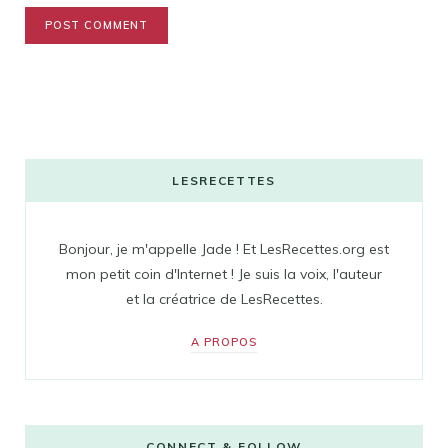
LESRECETTES
Bonjour, je m'appelle Jade ! Et LesRecettes.org est
mon petit coin d'Internet ! Je suis la voix, l'auteur
et la créatrice de LesRecettes.
A PROPOS
CONNECT & FOLLOW