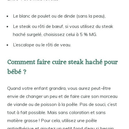
Le blanc de poulet ou de dinde (sans la peau),
Le steak ou rôti de bœuf, si vous utilisez du steak
haché surgelé, choisissez celui à 5 % MG.
L’escalope ou le rôti de veau.
Comment faire cuire steak haché pour
bébé ?
Quand votre enfant grandira, vous aurez peut-être
envie de changer un peu et de faire cuire son morceau
de viande ou de poisson à la poêle. Pas de souci, c’est
tout à fait possible. Mais sans coloration et sans
matière grasse ! Pour cela, utilisez une poêle
antiadhésive et ajoutez un petit fond d’eau si besoin.