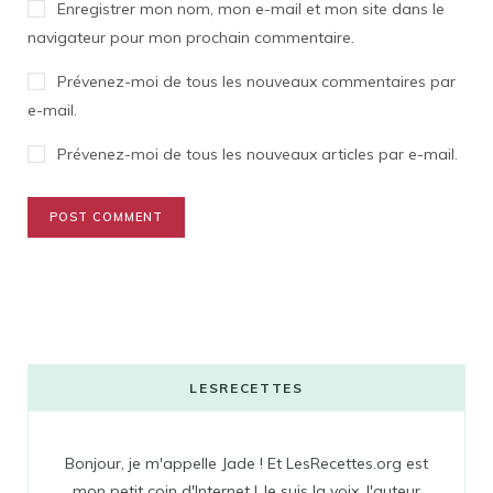
Enregistrer mon nom, mon e-mail et mon site dans le
navigateur pour mon prochain commentaire.
Prévenez-moi de tous les nouveaux commentaires par
e-mail.
Prévenez-moi de tous les nouveaux articles par e-mail.
LESRECETTES
Bonjour, je m'appelle Jade ! Et LesRecettes.org est
mon petit coin d'Internet ! Je suis la voix, l'auteur