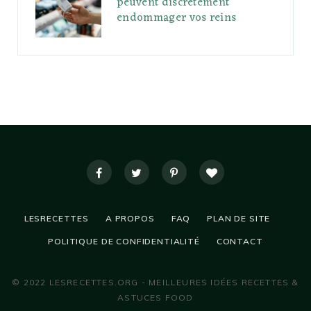
peuvent discrètement
endommager vos reins
LESRECETTES
A PROPOS
FAQ
PLAN DE SITE
POLITIQUE DE CONFIDENTIALITÉ
CONTACT
© 2022 LESRECETTES.ORG - MEILLEURES IDÉES RECETTES &
ASTUCES FOOD