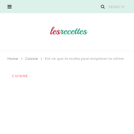
Home
Cuisine
Est-ce que la ricotta peut remplacer la crème fraîche ?
CUISINE