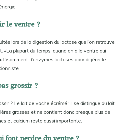
énergie.
sir le ventre ?
tés lors de la digestion du lactose que l’on retrouve
t. «La plupart du temps, quand on a le ventre qui
 suffisamment d’enzymes lactases pour digérer le
tionniste.
 pas grossir ?
ossir ? Le lait de vache écrémé : il se distingue du lait
atières grasses et ne contient donc presque plus de
ines et calcium reste aussi importante.
ui font perdre du ventre ?