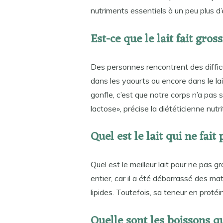
nutriments essentiels à un peu plus d’
Est-ce que le lait fait gros
Des personnes rencontrent des difficul
dans les yaourts ou encore dans le lai
gonfle, c’est que notre corps n’a pas
lactose», précise la diététicienne nutri
Quel est le lait qui ne fait
Quel est le meilleur lait pour ne pas gr
entier, car il a été débarrassé des m
lipides. Toutefois, sa teneur en proté
Quelle sont les boissons q