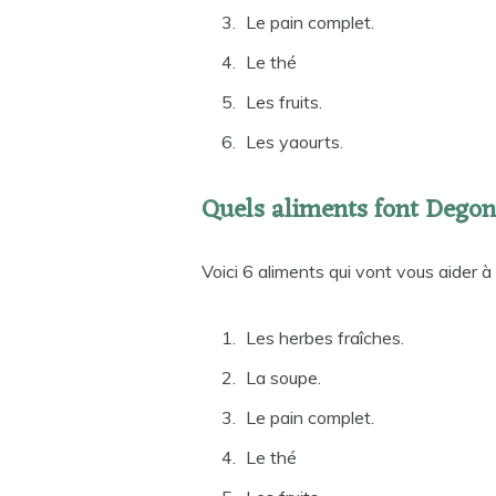
Le pain complet.
Le thé
Les fruits.
Les yaourts.
Quels aliments font Degonf
Voici 6 aliments qui vont vous aider à 
Les herbes fraîches.
La soupe.
Le pain complet.
Le thé