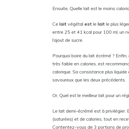
Ensuite, Quelle lait est le moins calor
Ce
lait
végétal
est
le
lait
le plus lég
entre 25 et 41 kcal pour 100 ml, un
l’ajout de sucre.
Pourquoi boire du lait écrémé ? Enfin, 
très faible en calories, est recommand
calorique. Sa consistance plus liquide
savoureux que les deux précédents.
Or, Quel est le meilleur lait pour un ré
Le lait demi-écrémé est à privilégier.
(saturées) et de calories, tout en re
Contentez-vous de 3 portions de produi