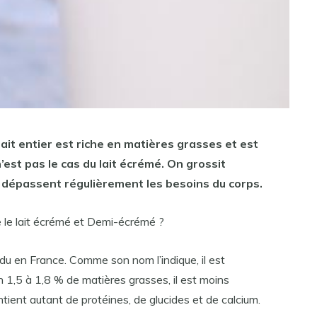
lait entier est
riche en matières grasses et
est
’
est
pas le cas du
lait écrémé
. On grossit
 dépassent régulièrement les besoins du corps.
re le lait écrémé et Demi-écrémé ?
endu en France. Comme son nom l’indique, il est
 1,5 à 1,8 % de matières grasses, il est moins
ontient autant de protéines, de glucides et de calcium.