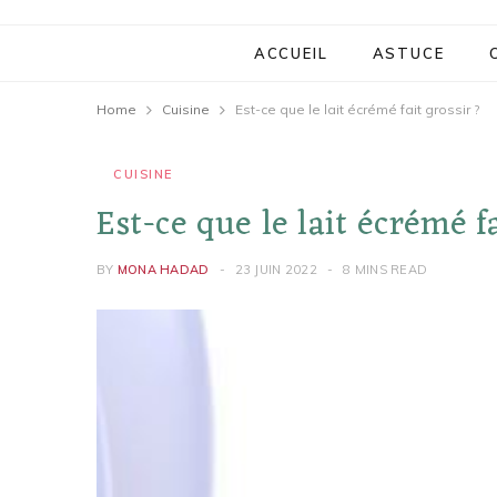
ACCUEIL
ASTUCE
Home
Cuisine
Est-ce que le lait écrémé fait grossir ?
CUISINE
Est-ce que le lait écrémé f
BY
MONA HADAD
23 JUIN 2022
8 MINS READ