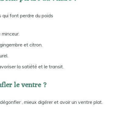
 qui font perdre du poids
é minceur.
, gingembre et citron.
urel.
oriser la satiété et le transit.
fler le ventre ?
dégonfler , mieux digérer et avoir un ventre plat.