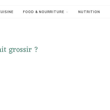
CUISINE
FOOD & NOURRITURE
NUTRITION
ait grossir ?