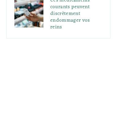
Ces médicaments
courants peuvent
discrètement
endommager vos
reins