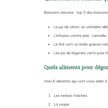
Boissons minceur : top 5 des boissons
Le jus de citron, un véritable alli
L’infusion ventre plat : cannelle
Le thé vert, un brûle graisse nat
Les jus de légumes verts pour fav
Quels aliments pour dégon
Voici 6 aliments qui vont vous aider à 
Les herbes fraîches.
La soupe.