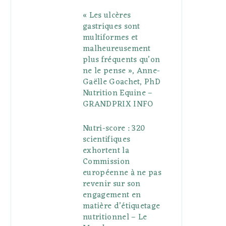
« Les ulcères
gastriques sont
multiformes et
malheureusement
plus fréquents qu’on
ne le pense », Anne-
Gaëlle Goachet, PhD
Nutrition Equine –
GRANDPRIX INFO
Nutri-score : 320
scientifiques
exhortent la
Commission
européenne à ne pas
revenir sur son
engagement en
matière d’étiquetage
nutritionnel – Le