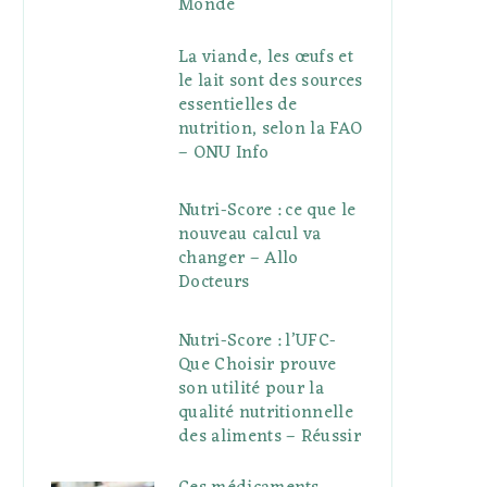
Monde
La viande, les œufs et
le lait sont des sources
essentielles de
nutrition, selon la FAO
– ONU Info
Nutri-Score : ce que le
nouveau calcul va
changer – Allo
Docteurs
Nutri-Score : l’UFC-
Que Choisir prouve
son utilité pour la
qualité nutritionnelle
des aliments – Réussir