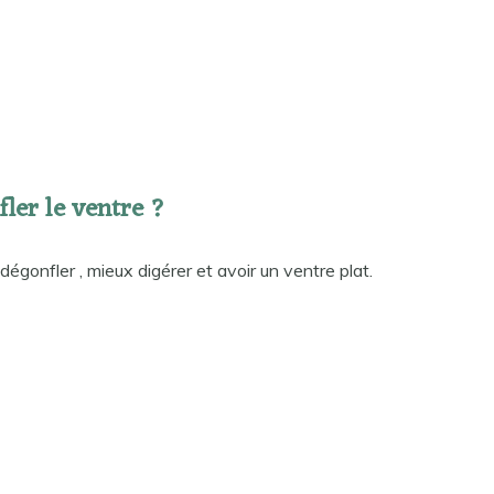
ler le ventre ?
dégonfler , mieux digérer et avoir un ventre plat.