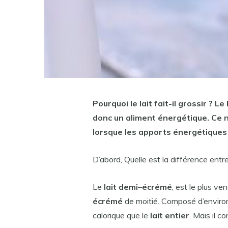
Pourquoi le
lait fait
-il
grossir
? Le
donc un aliment énergétique. Ce n
lorsque les apports énergétiques
D’abord, Quelle est la différence ent
Le
lait demi
–
écrémé
, est le plus v
écrémé
de moitié. Composé d’environ
calorique que le
lait entier
. Mais il c