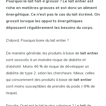
Pourquoi le
lait fait
-il
grossir
? Le
lait entier est
riche en matières grasses et
est
donc un aliment
énergétique. Ce n’
est
pas le cas du
lait écrémé
. On
grossit lorsque les apports énergétiques
dépassent régulièrement les besoins du corps.
D’abord, Pourquoi boire du lait entier ?
De manière générale, les produits à base de
lait entier
sont associés à un moindre risque de diabète et
d’obésité. Moins 46 % de risque de développer un
diabète de type 2, selon les chercheurs. Mieux, celles
qui consomment des produits à base de
lait entier
sont moins susceptibles de prendre du poids (-8% de
risque).
Ensuite, Quel est le lait le plus calorique ? Le
lait
de