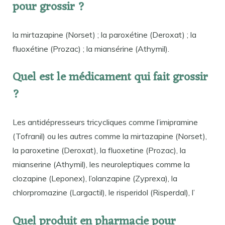
pour grossir ?
la mirtazapine (Norset) ; la paroxétine (Deroxat) ; la
fluoxétine (Prozac) ; la miansérine (Athymil).
Quel est le médicament qui fait grossir
?
Les antidépresseurs tricycliques comme l’imipramine
(Tofranil) ou les autres comme la mirtazapine (Norset),
la paroxetine (Deroxat), la fluoxetine (Prozac), la
mianserine (Athymil), les neuroleptiques comme la
clozapine (Leponex), l’olanzapine (Zyprexa), la
chlorpromazine (Largactil), le risperidol (Risperdal), l’
Quel produit en pharmacie pour