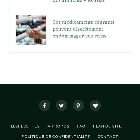
des aliments – Réussir
Ces médicaments courants
peuvent discrètement
endommager vos reins
LESRECETTES
A PROPOS
FAQ
PLAN DE SITE
POLITIQUE DE CONFIDENTIALITÉ
CONTACT