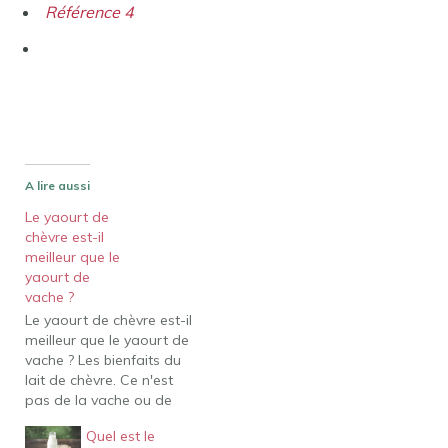
Référence 4
A lire aussi
Le yaourt de
chèvre est-il
meilleur que le
yaourt de
vache ?
Le yaourt de chèvre est-il
meilleur que le yaourt de
vache ? Les bienfaits du
lait de chèvre. Ce n'est
pas de la vache ou de
l'avoine, c'est de la
Quel est le
chèvre ! Plus digestes