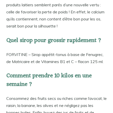
produits laitiers semblent parés d’une nouvelle vertu :
celle de favoriser la perte de poids ! En effet, le calcium
qu’ils contiennent, non content d’être bon pour les os,
serait bon pour la silhouette !
Quel sirop pour grossir rapidement ?
FORVITINE – Sirop appétit-tonus à base de Fenugrec,
de Matricaire et de Vitamines B1 et C – flacon 125 ml.
Comment prendre 10 kilos en une
semaine ?
Consommez des fruits secs ou riches comme l’avocat, le
raisin, la banane, les olives et ne négligez pas les
bonnes huiles. Enfin, buvez des jus de fruits et de