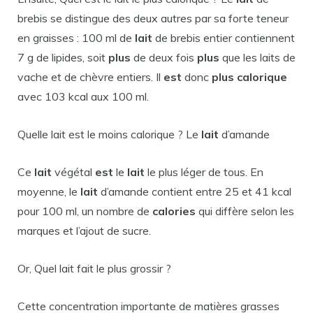
brebis se distingue des deux autres par sa forte teneur
en graisses : 100 ml de
lait
de brebis entier contiennent
7 g de lipides, soit
plus
de deux fois
plus
que les laits de
vache et de chèvre entiers. Il
est
donc
plus calorique
avec 103 kcal aux 100 ml.
Quelle lait est le moins calorique ? Le
lait
d’amande
Ce
lait
végétal
est
le
lait
le plus léger de tous. En
moyenne, le
lait
d’amande contient entre 25 et 41 kcal
pour 100 ml, un nombre de
calories
qui diffère selon les
marques et l’ajout de sucre.
Or, Quel lait fait le plus grossir ?
Cette concentration importante de matières grasses