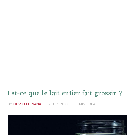
Est-ce que le lait entier fait grossir ?
BY
DESSELLE IVANA
7 JUIN 2022
8 MINS READ