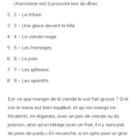
charcuterie est à proscrire lors du dîner.
2 – La friture.
3 – Une glace devant la télé
4 – La viande rouge.
5 – Les fromages.
6 – Le pain.
7 – Les gâteaux.
8 – Les apéritifs.
Est-ce que manger de la viande le soir fait grossir ? Si le
soir le menu est bien équilibré, et qu’«on mange mi-
féculents, mi-légumes, avec un peu de viande ou du
poisson, ainsi qu’un laitage avec un fruit, il n’y aura pas
de prise de poids.» En revanche, si on opte pour un gros