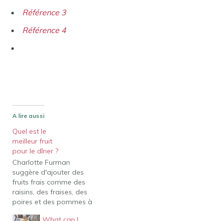
Référence 3
Référence 4
A lire aussi
Quel est le
meilleur fruit
pour le dîner ?
Charlotte Furman
suggère d'ajouter des
fruits frais comme des
raisins, des fraises, des
poires et des pommes à
vos légumes verts. La
What can I