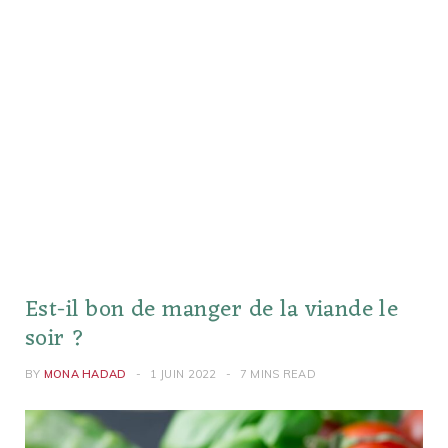
Est-il bon de manger de la viande le
soir ?
BY
MONA HADAD
1 JUIN 2022
7 MINS READ