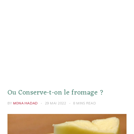
Ou Conserve-t-on le fromage ?
BY
MONA HADAD
29 MAI 2022
8 MINS READ