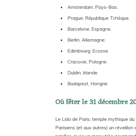
Amsterdam, Pays-Bas.
Prague, République Tchèque.
Barcelone, Espagne.
Berlin, Allemagne.
Edimbourg, Ecosse.
Cracovie, Pologne.
Dublin, Irlande.
Budapest, Hongrie.
Où fêter le 31 décembre 2
Le Lido de Paris, temple mythique du c
Parisiens (et aux autres) un réveillon d
papilles, avec un menu très gourmand, 