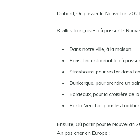
D’abord, Où passer le Nouvel an 202
8 villes françaises où passer le Nou
Dans notre ville, à la maison.
Paris, l’incontournable où passe
Strasbourg, pour rester dans l’
Dunkerque, pour prendre un bain
Bordeaux, pour la croisière de l
Porto-Vecchio, pour les traditio
Ensuite, Où partir pour le Nouvel an
An pas cher en Europe :