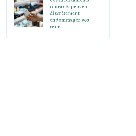
Ces médicaments
courants peuvent
discrètement
endommager vos
reins