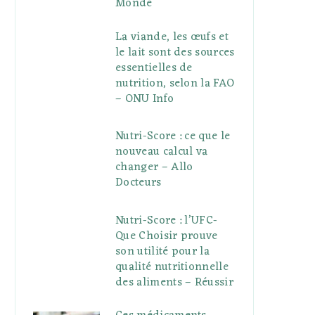
Monde
La viande, les œufs et
le lait sont des sources
essentielles de
nutrition, selon la FAO
– ONU Info
Nutri-Score : ce que le
nouveau calcul va
changer – Allo
Docteurs
Nutri-Score : l’UFC-
Que Choisir prouve
son utilité pour la
qualité nutritionnelle
des aliments – Réussir