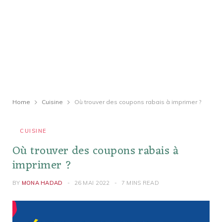
Home
Cuisine
Où trouver des coupons rabais à imprimer ?
CUISINE
Où trouver des coupons rabais à
imprimer ?
BY
MONA HADAD
26 MAI 2022
7 MINS READ