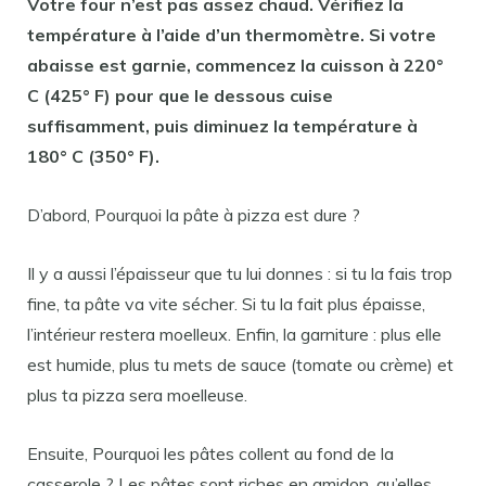
Votre four n’est
pas
assez chaud. Vérifiez la
température à l’aide d’un thermomètre. Si votre
abaisse est garnie, commencez la cuisson à 220°
C (425° F) pour que le dessous cuise
suffisamment, puis diminuez la température à
180° C (350° F).
D’abord, Pourquoi la pâte à pizza est dure ?
Il y a aussi l’épaisseur que tu lui donnes : si tu la fais trop
fine, ta pâte va vite sécher. Si tu la fait plus épaisse,
l’intérieur restera moelleux. Enfin, la garniture : plus elle
est humide, plus tu mets de sauce (tomate ou crème) et
plus ta pizza sera moelleuse.
Ensuite, Pourquoi les pâtes collent au fond de la
casserole ? Les pâtes sont riches en amidon, qu’elles