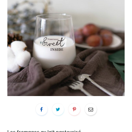
Les fromages au
lait pasteurisé