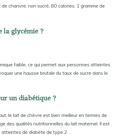
t de chanvre, non sucré, 80 calories, 1 gramme de
e la glycémie ?
cémique faible, ce qui permet aux personnes atteintes
oquer une hausse brutale du taux de sucre dans le
pour un diabétique ?
t, le lait de chèvre est bien meilleur en termes de
des qualités nutritionnelles du lait maternel. Il est
s atteintes de diabète de type 2.