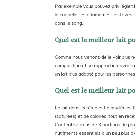
Par exemple vous pouvez privilégier: l’
la cannelle, les edamames, les fèves d
dans le sang.
Quel est le meilleur lait p
Comme nous venons de le voir plus hau
composition et se rapproche davantage 
un lait plus adapté pour les personne
Quel est le meilleur lait p
Le lait demi-écrémé est à privilégier.
(saturées) et de calories, tout en re
Contentez-vous de 3 portions de produi
nutriments essentiels à un peu plus d’