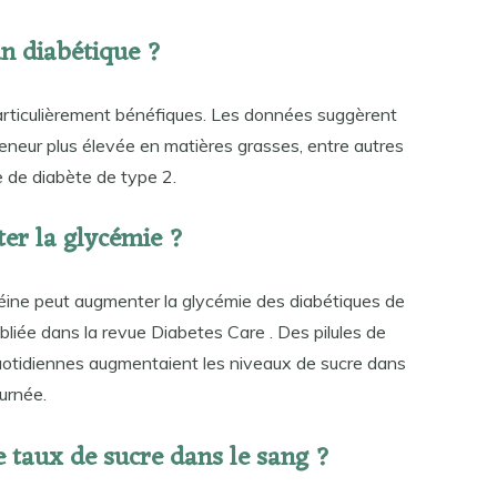
un diabétique ?
articulièrement bénéfiques. Les données suggèrent
teneur plus élevée en matières grasses, entre autres
ue de diabète de type 2.
ter la glycémie ?
ine peut augmenter la glycémie des diabétiques de
liée dans la revue Diabetes Care . Des pilules de
uotidiennes augmentaient les niveaux de sucre dans
urnée.
le taux de sucre dans le sang ?