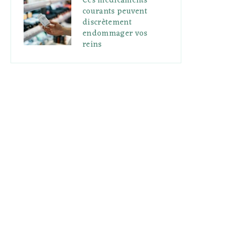
Ces médicaments
courants peuvent
discrètement
endommager vos
reins