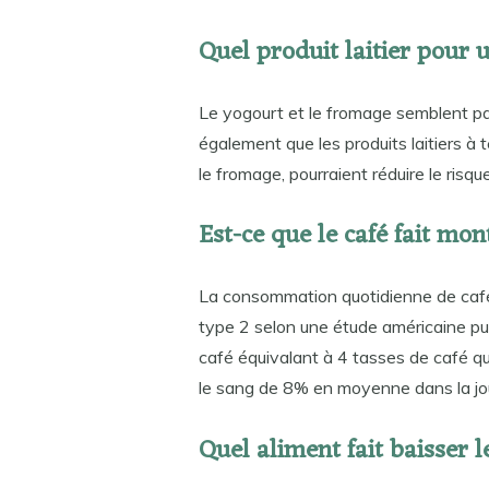
Quel produit laitier pour 
Le yogourt et le fromage semblent p
également que les produits laitiers à 
le fromage, pourraient réduire le risq
Est-ce que le café fait mon
La consommation quotidienne de café
type 2 selon une étude américaine pub
café équivalant à 4 tasses de café q
le sang de 8% en moyenne dans la jo
Quel aliment fait baisser 