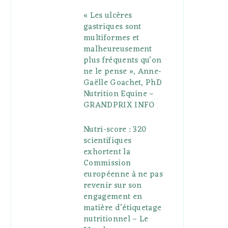
« Les ulcères
gastriques sont
multiformes et
malheureusement
plus fréquents qu’on
ne le pense », Anne-
Gaëlle Goachet, PhD
Nutrition Equine –
GRANDPRIX INFO
Nutri-score : 320
scientifiques
exhortent la
Commission
européenne à ne pas
revenir sur son
engagement en
matière d’étiquetage
nutritionnel – Le