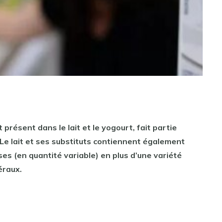
t présent dans le
lait
et le yogourt, fait partie
 Le
lait
et ses substituts
contiennent
également
es (en quantité variable) en plus d’une variété
éraux.