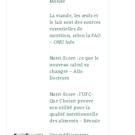
Monde
La viande, les œufs et
le lait sont des sources
essentielles de
nutrition, selon la FAO
– ONU Info
Nutri-Score : ce que le
nouveau calcul va
changer – Allo
Docteurs
Nutri-Score : l’UFC-
Que Choisir prouve
son utilité pour la
qualité nutritionnelle
des aliments – Réussir