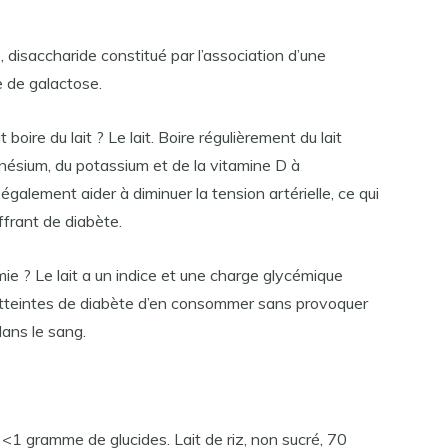
se, disaccharide constitué par l’association d’une
e de galactose.
boire du lait ? Le lait. Boire régulièrement du lait
nésium, du potassium et de la vitamine D à
également aider à diminuer la tension artérielle, ce qui
frant de diabète.
émie ? Le lait a un indice et une charge glycémique
atteintes de diabète d’en consommer sans provoquer
ans le sang.
 <1 gramme de glucides. Lait de riz, non sucré, 70