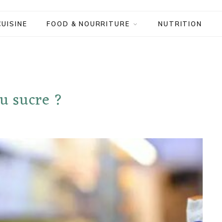
CUISINE
FOOD & NOURRITURE
NUTRITION
du sucre ?