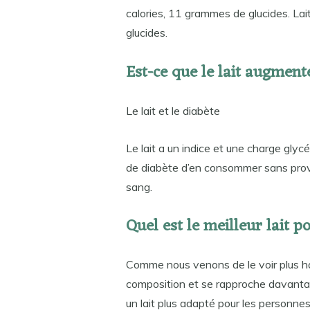
calories, 11 grammes de glucides. Lai
glucides.
Est-ce que le lait augment
Le lait et le diabète
Le lait a un indice et une charge gly
de diabète d’en consommer sans prov
sang.
Quel est le meilleur lait 
Comme nous venons de le voir plus hau
composition et se rapproche davantage 
un lait plus adapté pour les personne