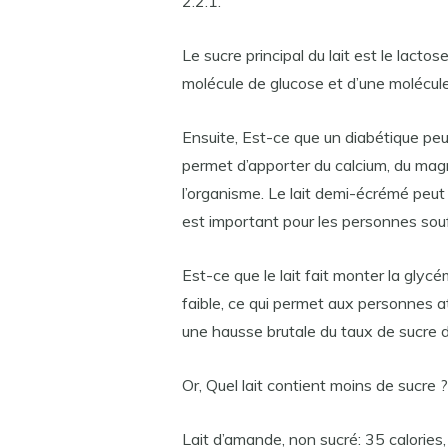
2.2.1.
Le sucre principal du lait est le lacto
molécule de glucose et d’une molécul
Ensuite, Est-ce que un diabétique peut 
permet d’apporter du calcium, du mag
l’organisme. Le lait demi-écrémé peut 
est important pour les personnes souf
Est-ce que le lait fait monter la glyc
faible, ce qui permet aux personnes 
une hausse brutale du taux de sucre d
Or, Quel lait contient moins de sucre ?
Lait d’amande, non sucré: 35 calories,