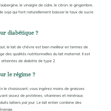
aubergine, le vinaigre de cidre, le citron, le gingembre,
e soja qui font naturellement baisser le taux de sucre
our diabétique ?
t, le lait de chèvre est bien meilleur en termes de
des qualités nutritionnelles du lait maternel. Il est
s atteintes de diabète de type 2.
our le régime ?
 En le choisissant, vous ingérez moins de graisses
cevant assez de protéines, vitamines et minéraux.
ts laitiers par jour. Le lait entier combine des
énergie.