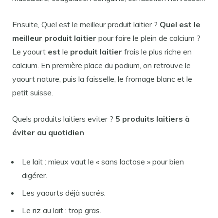
Ensuite, Quel est le meilleur produit laitier ?
Quel est le
meilleur produit laitier
pour faire le plein de calcium ?
Le yaourt
est
le
produit laitier
frais le plus riche en
calcium. En première place du podium, on retrouve le
yaourt nature, puis la faisselle, le fromage blanc et le
petit suisse.
Quels produits laitiers eviter ?
5
produits laitiers
à
éviter
au quotidien
Le lait : mieux vaut le « sans lactose » pour bien
digérer.
Les yaourts déjà sucrés.
Le riz au lait : trop gras.