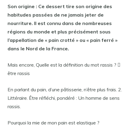
Son origine : Ce dessert tire son origine des
habitudes passées de ne jamais jeter de
nourriture. Il est connu dans de nombreuses
régions du monde et plus précisément sous
l’appellation de «
pain
crotté » ou «
pain ferré
»
dans le Nord de la France.
Mais encore, Quelle est la définition du mot rassis ? 
être rassis
En parlant du pain, d’une pâtisserie, n’être plus frais. 2.
Littéraire. Être réfléchi, pondéré : Un homme de sens
rassis.
Pourquoi la mie de mon pain est elastique ?