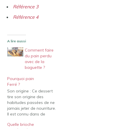
Référence 3
Référence 4
A lire aussi
Comment faire
du pain perdu
avec de la
baguette ?
Pourquoi pain
Ferré ?
Son origine : Ce dessert
tire son origine des
habitudes passées de ne
jamais jeter de nourriture.
Il est connu dans de
nombreuses régions du
Quelle brioche
monde et plus