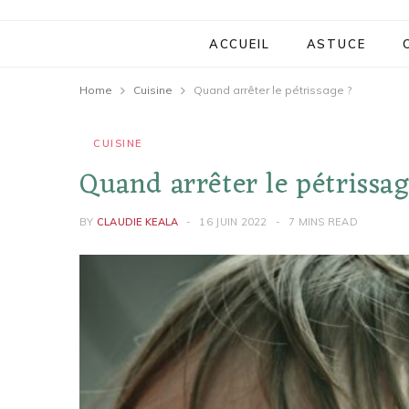
ACCUEIL
ASTUCE
Home
Cuisine
Quand arrêter le pétrissage ?
CUISINE
Quand arrêter le pétrissa
BY
CLAUDIE KEALA
16 JUIN 2022
7 MINS READ