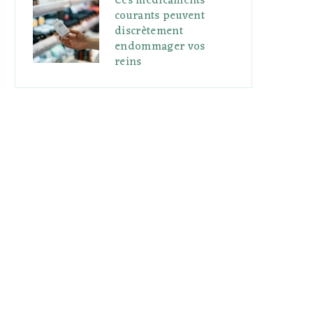
Ces médicaments
courants peuvent
discrètement
endommager vos
reins