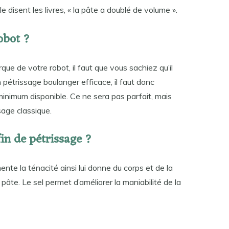
 disent les livres, « la pâte a doublé de volume ».
obot ?
rque de votre robot, il faut que vous sachiez qu’il
n pétrissage boulanger efficace, il faut donc
minimum disponible. Ce ne sera pas parfait, mais
sage classique.
fin de pétrissage ?
ente la ténacité ainsi lui donne du corps et de la
a pâte. Le sel permet d’améliorer la maniabilité de la