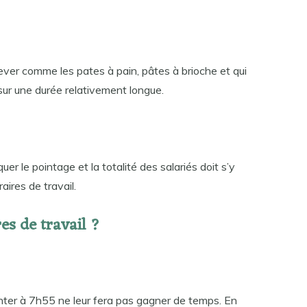
 lever comme les pates à pain, pâtes à brioche et qui
sur une durée relativement longue.
er le pointage et la totalité des salariés doit s’y
aires de travail.
es de travail ?
inter à 7h55 ne leur fera pas gagner de temps. En