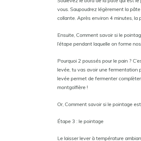
Soulevez le bord de la pâte qui est le
vous. Saupoudrez légèrement la pâte d
collante. Après environ 4 minutes, la p
Ensuite, Comment savoir si le pointag
l’étape pendant laquelle on forme nos
Pourquoi 2 poussés pour le pain ? C’
levée, tu vas avoir une fermentation p
levée permet de fermenter complètem
montgolfière !
Or, Comment savoir si le pointage est
Étape 3 : le pointage
Le laisser lever à température ambian