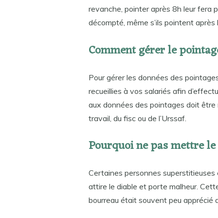
revanche, pointer après 8h leur fera p
décompté, même s’ils pointent après l’
Comment gérer le pointag
Pour gérer les données des pointages,
recueillies à vos salariés afin d’effe
aux données des pointages doit être m
travail, du fisc ou de l’Urssaf.
Pourquoi ne pas mettre le 
Certaines personnes superstitieuses c
attire le diable et porte malheur. Ce
bourreau était souvent peu apprécié dan