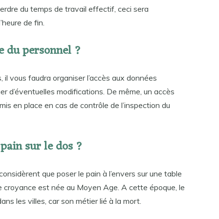
erdre du temps de travail effectif, ceci sera
heure de fin.
e du personnel ?
 il vous faudra organiser l’accès aux données
ctuer d’éventuelles modifications. De même, un accès
is en place en cas de contrôle de l’inspection du
pain sur le dos ?
onsidèrent que poser le pain à l’envers sur une table
tte croyance est née au Moyen Age. A cette époque, le
s les villes, car son métier lié à la mort.