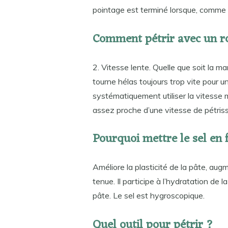
pointage est terminé lorsque, comme le
Comment pétrir avec un r
2. Vitesse lente. Quelle que soit la ma
tourne hélas toujours trop vite pour u
systématiquement utiliser la vitesse 
assez proche d’une vitesse de pétris
Pourquoi mettre le sel en 
Améliore la plasticité de la pâte, augm
tenue. Il participe à l’hydratation de l
pâte. Le sel est hygroscopique.
Quel outil pour pétrir ?