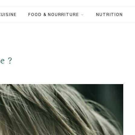
CUISINE
FOOD & NOURRITURE
NUTRITION
ge ?