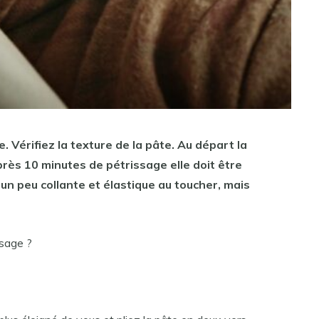
e
. Vérifiez la texture de la pâte. Au départ la
après 10 minutes de
pétrissage
elle doit être
r un peu collante et élastique au toucher, mais
ssage ?