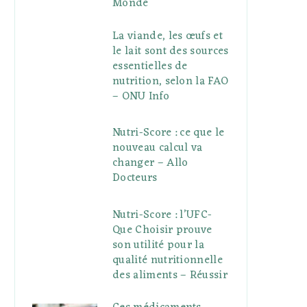
Monde
La viande, les œufs et
le lait sont des sources
essentielles de
nutrition, selon la FAO
– ONU Info
Nutri-Score : ce que le
nouveau calcul va
changer – Allo
Docteurs
Nutri-Score : l’UFC-
Que Choisir prouve
son utilité pour la
qualité nutritionnelle
des aliments – Réussir