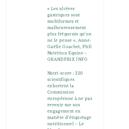
« Les ulcères
gastriques sont
multiformes et
malheureusement
plus fréquents qu’on
ne le pense », Anne-
Gaëlle Goachet, PhD
Nutrition Equine –
GRANDPRIX INFO
Nutri-score : 320
scientifiques
exhortent la
Commission
européenne à ne pas
revenir sur son
engagement en
matière d’étiquetage
nutritionnel – Le