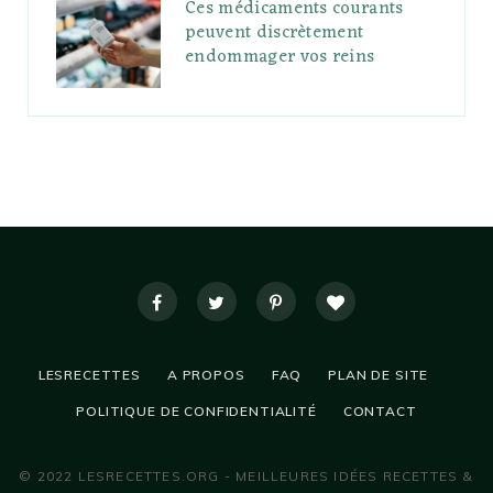
Ces médicaments courants
peuvent discrètement
endommager vos reins
LESRECETTES
A PROPOS
FAQ
PLAN DE SITE
POLITIQUE DE CONFIDENTIALITÉ
CONTACT
© 2022 LESRECETTES.ORG - MEILLEURES IDÉES RECETTES &