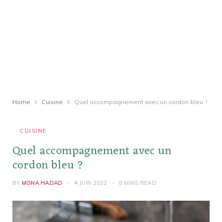
Home
Cuisine
Quel accompagnement avec un cordon bleu ?
CUISINE
Quel accompagnement avec un
cordon bleu ?
BY
MONA HADAD
4 JUIN 2022
8 MINS READ