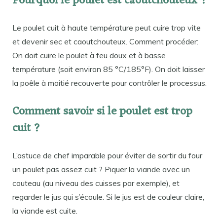
Pourquoi le poulet est caoutchouteux ?
Le poulet cuit à haute température peut cuire trop vite
et devenir sec et caoutchouteux. Comment procéder:
On doit cuire le poulet à feu doux et à basse
température (soit environ 85 °C/185°F). On doit laisser
la poêle à moitié recouverte pour contrôler le processus.
Comment savoir si le poulet est trop
cuit ?
L’astuce de chef imparable pour éviter de sortir du four
un poulet pas assez cuit ? Piquer la viande avec un
couteau (au niveau des cuisses par exemple), et
regarder le jus qui s’écoule. Si le jus est de couleur claire,
la viande est cuite.