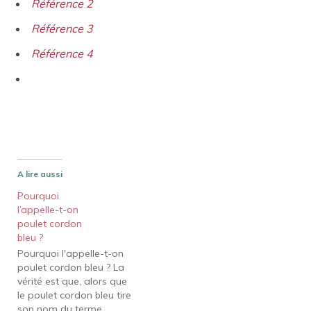
Référence 2
Référence 3
Référence 4
A lire aussi
Pourquoi
l’appelle-t-on
poulet cordon
bleu ?
Pourquoi l'appelle-t-on
poulet cordon bleu ? La
vérité est que, alors que
le poulet cordon bleu tire
son nom du terme