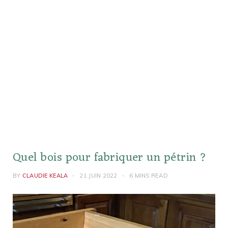
Quel bois pour fabriquer un pétrin ?
BY
CLAUDIE KEALA
21 JUIN 2022
6 MINS READ