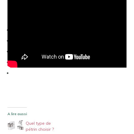
Référence 1
Référence 2
Référence 3
Référence 4
A lire aussi
Quel type de
pétrin choisir ?