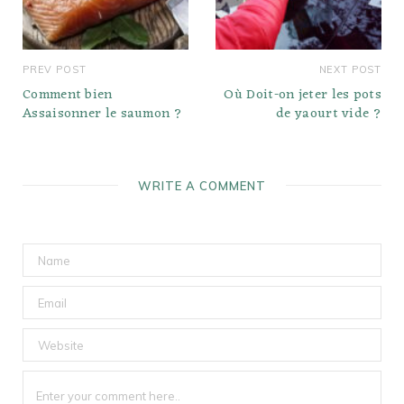
PREV POST
NEXT POST
Comment bien
Où Doit-on jeter les pots
Assaisonner le saumon ?
de yaourt vide ?
WRITE A COMMENT