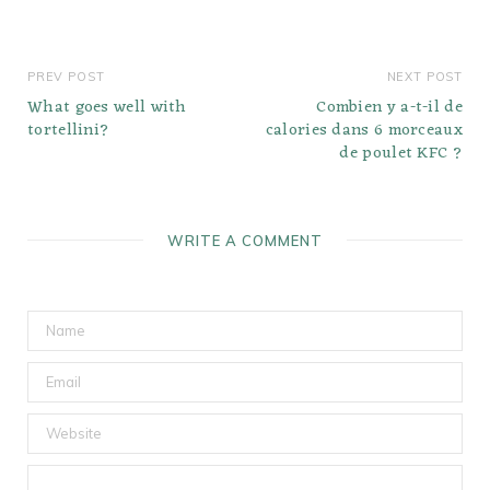
PREV POST
NEXT POST
What goes well with
Combien y a-t-il de
tortellini?
calories dans 6 morceaux
de poulet KFC ?
WRITE A COMMENT