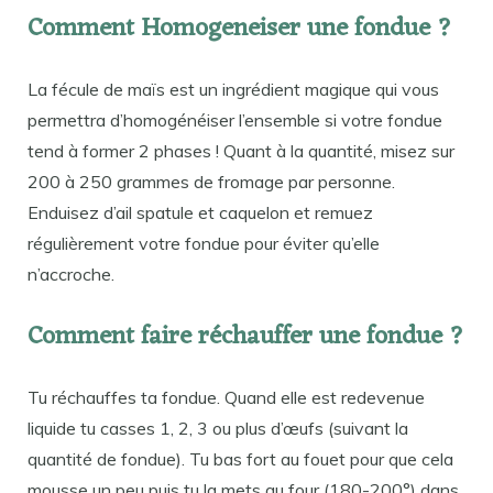
Comment Homogeneiser une fondue ?
La fécule de maïs est un ingrédient magique qui vous
permettra d’homogénéiser l’ensemble si votre fondue
tend à former 2 phases ! Quant à la quantité, misez sur
200 à 250 grammes de fromage par personne.
Enduisez d’ail spatule et caquelon et remuez
régulièrement votre fondue pour éviter qu’elle
n’accroche.
Comment faire réchauffer une fondue ?
Tu réchauffes ta fondue. Quand elle est redevenue
liquide tu casses 1, 2, 3 ou plus d’œufs (suivant la
quantité de fondue). Tu bas fort au fouet pour que cela
mousse un peu puis tu la mets au four (180-200°) dans