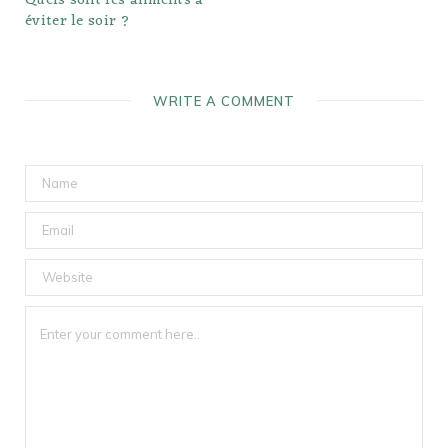
Quels sont les aliments à
éviter le soir ?
WRITE A COMMENT