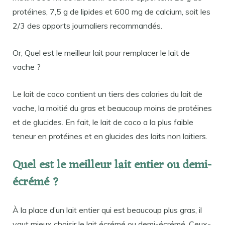
protéines, 7,5 g de lipides et 600 mg de calcium, soit les
2/3 des apports journaliers recommandés.
Or, Quel est le meilleur lait pour remplacer le lait de
vache ?
Le lait de coco contient un tiers des calories du lait de
vache, la moitié du gras et beaucoup moins de protéines
et de glucides. En fait, le lait de coco a la plus faible
teneur en protéines et en glucides des laits non laitiers.
Quel est le meilleur lait entier ou demi-
écrémé ?
À la place d’un lait entier qui est beaucoup plus gras, il
vaut mieux choisir le lait écrémé ou demi-écrémé. Ceux-