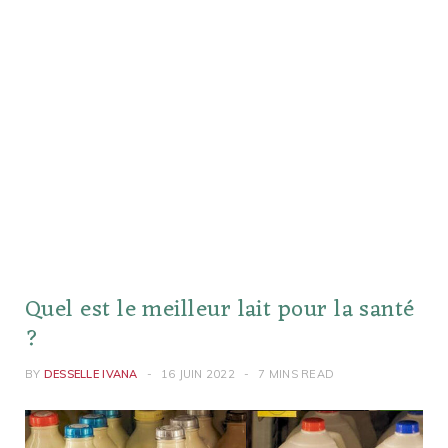
Quel est le meilleur lait pour la santé
?
BY
DESSELLE IVANA
16 JUIN 2022
7 MINS READ