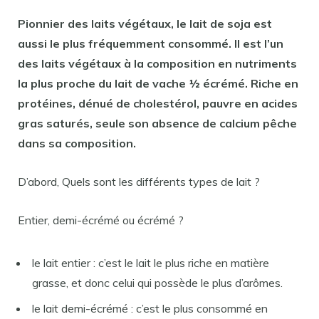
Pionnier des laits végétaux, le
lait de
soja
est
aussi le plus fréquemment consommé. Il
est
l’un
des laits végétaux à la composition en nutriments
la plus proche du
lait de
vache ½ écrémé. Riche en
protéines, dénué
de
cholestérol, pauvre en acides
gras saturés, seule son absence
de
calcium pêche
dans sa composition.
D’abord, Quels sont les différents types de lait ?
Entier, demi-écrémé ou écrémé ?
le lait entier : c’est le lait le plus riche en matière
grasse, et donc celui qui possède le plus d’arômes.
le lait demi-écrémé : c’est le plus consommé en