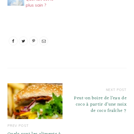
plus sain ?
NEXT POST
Peut-on boire de l’eau de
coco à partir d’une noix
de coco fraîche ?
PREV POST