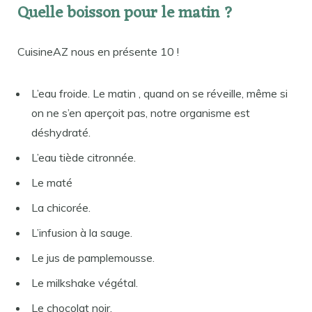
Quelle boisson pour le matin ?
CuisineAZ nous en présente 10 !
L’eau froide. Le matin , quand on se réveille, même si
on ne s’en aperçoit pas, notre organisme est
déshydraté.
L’eau tiède citronnée.
Le maté
La chicorée.
L’infusion à la sauge.
Le jus de pamplemousse.
Le milkshake végétal.
Le chocolat noir.