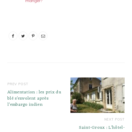
manger?
PREV POST
Alimentation : les prix du
blé s’envolent après
l’embargo indien
NEXT POST
Saint-Groux : L’hôtel-