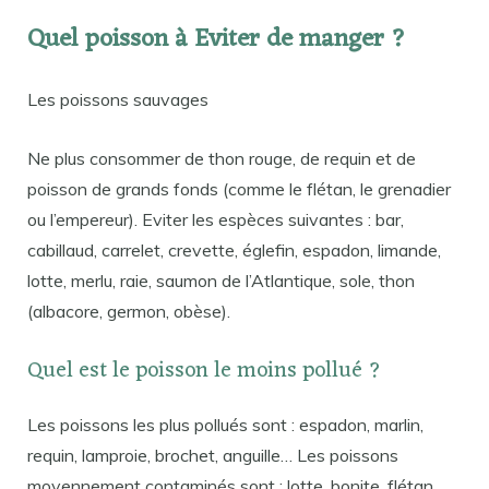
Quel poisson à Eviter de manger ?
Les poissons sauvages
Ne plus consommer de thon rouge, de requin et de
poisson de grands fonds (comme le flétan, le grenadier
ou l’empereur). Eviter les espèces suivantes : bar,
cabillaud, carrelet, crevette, églefin, espadon, limande,
lotte, merlu, raie, saumon de l’Atlantique, sole, thon
(albacore, germon, obèse).
Quel est le poisson le moins pollué ?
Les poissons les plus pollués sont : espadon, marlin,
requin, lamproie, brochet, anguille… Les poissons
moyennement contaminés sont : lotte, bonite, flétan,