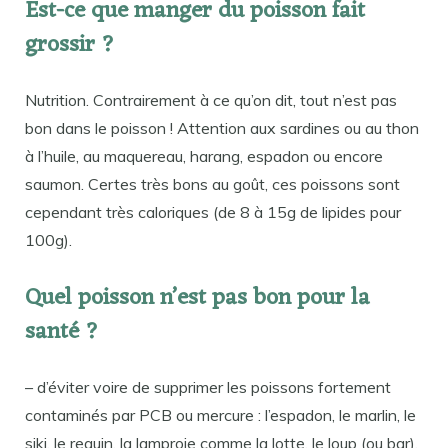
Est-ce que manger du poisson fait
grossir ?
Nutrition. Contrairement à ce qu’on dit, tout n’est pas
bon dans le poisson ! Attention aux sardines ou au thon
à l’huile, au maquereau, harang, espadon ou encore
saumon. Certes très bons au goût, ces poissons sont
cependant très caloriques (de 8 à 15g de lipides pour
100g).
Quel poisson n’est pas bon pour la
santé ?
– d’éviter voire de supprimer les poissons fortement
contaminés par PCB ou mercure : l’espadon, le marlin, le
siki, le requin, la lamproie comme la lotte, le loup (ou bar),