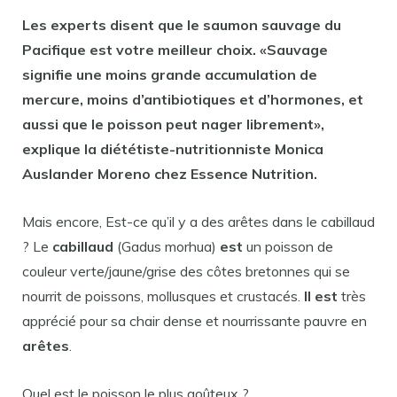
Les experts disent que le saumon sauvage du
Pacifique
est
votre
meilleur
choix. «Sauvage
signifie une moins grande accumulation de
mercure, moins d’antibiotiques et d’hormones, et
aussi que le
poisson
peut nager librement»,
explique la diététiste-nutritionniste Monica
Auslander Moreno chez Essence Nutrition.
Mais encore, Est-ce qu’il y a des arêtes dans le cabillaud
? Le
cabillaud
(Gadus morhua)
est
un poisson de
couleur verte/jaune/grise des côtes bretonnes qui se
nourrit de poissons, mollusques et crustacés.
Il est
très
apprécié pour sa chair dense et nourrissante pauvre en
arêtes
.
Quel est le poisson le plus goûteux ?