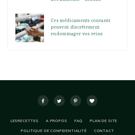
Ces médicaments courants
peuvent discrètement
endommager vos reins
LESRECETTES
A PROPOS
FAQ
PLAN DE SITE
POLITIQUE DE CONFIDENTIALITÉ
CONTACT