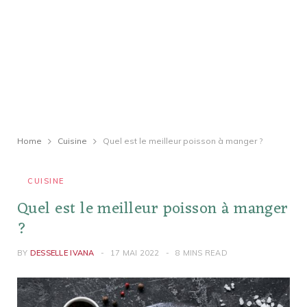
Home
Cuisine
Quel est le meilleur poisson à manger ?
CUISINE
Quel est le meilleur poisson à manger
?
BY
DESSELLE IVANA
17 MAI 2022
8 MINS READ