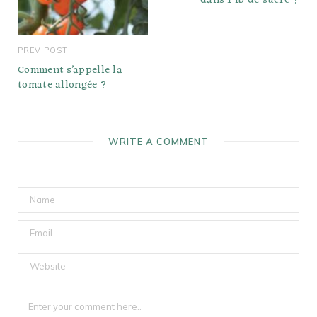
dans 1 lb de sucre ?
PREV POST
Comment s’appelle la
tomate allongée ?
WRITE A COMMENT