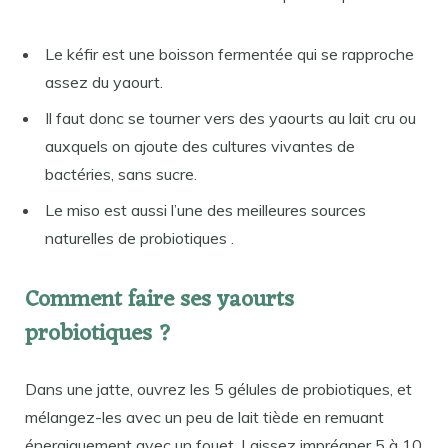
Le kéfir est une boisson fermentée qui se rapproche
assez du yaourt.
Il faut donc se tourner vers des yaourts au lait cru ou
auxquels on ajoute des cultures vivantes de
bactéries, sans sucre.
Le miso est aussi l’une des meilleures sources
naturelles de probiotiques .
Comment faire ses yaourts
probiotiques ?
Dans une jatte, ouvrez les 5 gélules de probiotiques, et
mélangez-les avec un peu de lait tiède en remuant
énergiquement avec un fouet. Laissez imprégner 5 à 10