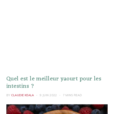
Quel est le meilleur yaourt pour les
intestins ?
BY
CLAUDIE KEALA
9 JUIN 2022
7 MINS READ