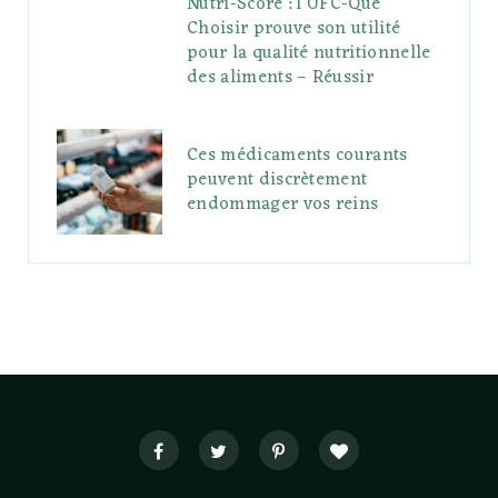
Nutri-Score : l’UFC-Que
Choisir prouve son utilité
pour la qualité nutritionnelle
des aliments – Réussir
Ces médicaments courants
peuvent discrètement
endommager vos reins