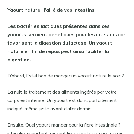
Yaourt
nature : l’allié de vos
intestins
Les bactéries lactiques présentes dans ces
yaourts
seraient bénéfiques
pour les intestins
car
favorisent la digestion du lactose. Un
yaourt
nature en fin de repas peut ainsi faciliter la
digestion.
D’abord, Est-il bon de manger un yaourt nature le soir ?
La nuit, le traitement des aliments ingérés par votre
corps est intense. Un yaourt est donc parfaitement
indiqué, même juste avant d’aller dormir.
Ensuite, Quel yaourt manger pour la flore intestinale ?
« Le plus important, ce sont les yaourts natures, parce