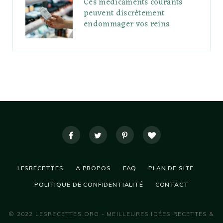
Ces médicaments courants
peuvent discrètement
endommager vos reins
LESRECETTES
A PROPOS
FAQ
PLAN DE SITE
POLITIQUE DE CONFIDENTIALITÉ
CONTACT
© 2022 LESRECETTES.ORG - MEILLEURES IDÉES RECETTES &