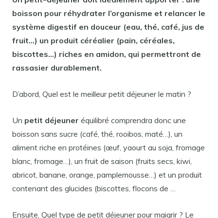
boisson pour réhydrater l’organisme et relancer le
système digestif en douceur (eau, thé, café, jus de
fruit…) un produit céréalier (pain, céréales,
biscottes…) riches en amidon, qui permettront de
rassasier durablement.
D’abord, Quel est le meilleur petit déjeuner le matin ?
Un
petit déjeuner
équilibré comprendra donc une
boisson sans sucre (café, thé, rooibos, maté…), un
aliment riche en protéines (œuf, yaourt au soja, fromage
blanc, fromage…), un fruit de saison (fruits secs, kiwi,
abricot, banane, orange, pamplemousse…) et un produit
contenant des glucides (biscottes, flocons de …
Ensuite, Quel type de petit déjeuner pour maigrir ? Le