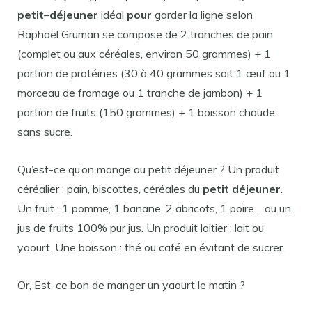
petit
–
déjeuner
idéal
pour
garder la ligne selon
Raphaël Gruman se compose de 2 tranches de pain
(complet ou aux céréales, environ 50 grammes) + 1
portion de protéines (30 à 40 grammes soit 1 œuf ou 1
morceau de fromage ou 1 tranche de jambon) + 1
portion de fruits (150 grammes) + 1 boisson chaude
sans sucre.
Qu’est-ce qu’on mange au petit déjeuner ? Un produit
céréalier : pain, biscottes, céréales du
petit déjeuner
.
Un fruit : 1 pomme, 1 banane, 2 abricots, 1 poire… ou un
jus de fruits 100% pur jus. Un produit laitier : lait ou
yaourt. Une boisson : thé ou café en évitant de sucrer.
Or, Est-ce bon de manger un yaourt le matin ?