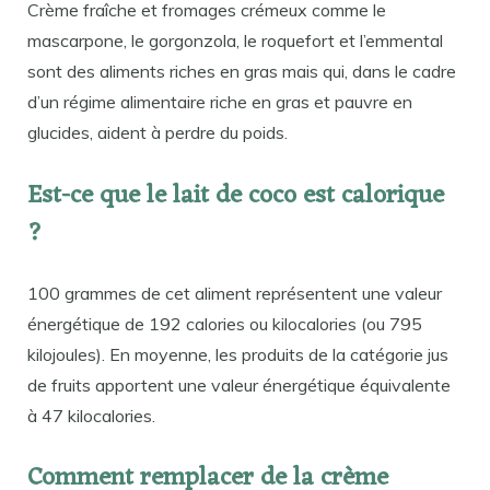
Crème fraîche et fromages crémeux comme le
mascarpone, le gorgonzola, le roquefort et l’emmental
sont des aliments riches en gras mais qui, dans le cadre
d’un régime alimentaire riche en gras et pauvre en
glucides, aident à perdre du poids.
Est-ce que le lait de coco est calorique
?
100 grammes de cet aliment représentent une valeur
énergétique de 192 calories ou kilocalories (ou 795
kilojoules). En moyenne, les produits de la catégorie jus
de fruits apportent une valeur énergétique équivalente
à 47 kilocalories.
Comment remplacer de la crème