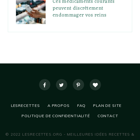
Ces médicaments courants
peuvent discrètement
endommager vos reins
LESRECETTES
A PROPOS
FAQ
PLAN DE SITE
POLITIQUE DE CONFIDENTIALITÉ
CONTACT
© 2022 LESRECETTES.ORG - MEILLEURES IDÉES RECETTES &