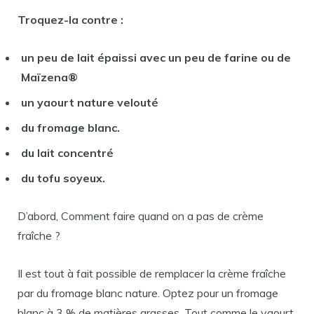
Troquez-la contre :
un peu de lait épaissi avec un peu de farine ou de
Maïzena®
un yaourt nature velouté
du fromage blanc.
du lait concentré
du tofu soyeux.
D’abord, Comment faire quand on a pas de crème
fraîche ?
Il est tout à fait possible de remplacer la crème fraîche
par du fromage blanc nature. Optez pour un fromage
blanc à 3 % de matières grasses. Tout comme le yaourt