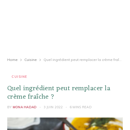
Home
Cuisine
Quel ingrédient peut remplacer la crème fraîche ?
CUISINE
Quel ingrédient peut remplacer la
crème fraîche ?
BY
MONA HADAD
3 JUIN 2022
6 MINS READ