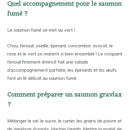
Quel accompagnement pour le saumon
fumé ?
Le saumon fumé se met au vert !
Chou, fenouil, oseille, épinard, concombre, avocat, le
rose et le vert se marient si bien ensemble ! Le croquant
fenouil finement émincé fait une salade
d’accompagnement parfaite, les épinards et les œufs
font un lit délicat au saumon fumé.
Comment préparer un saumon gravlax
?
Mélanger le sel, le sucre, le cumin, les grains de poivre et
de genièvre écrasés. Hacher l’aneth. Mettre la moitié de