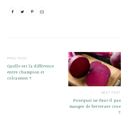
PREV POST
Quelle est la différence
entre champion et
colcannon ?
NEXT POST
Pourquoi ne Faut-il pas
manger de betterave crue
?