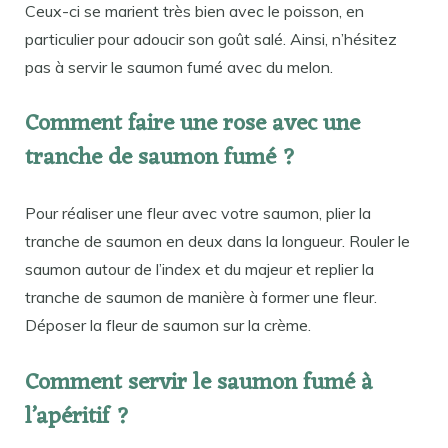
Ceux-ci se marient très bien avec le poisson, en
particulier pour adoucir son goût salé. Ainsi, n’hésitez
pas à servir le saumon fumé avec du melon.
Comment faire une rose avec une
tranche de saumon fumé ?
Pour réaliser une fleur avec votre saumon, plier la
tranche de saumon en deux dans la longueur. Rouler le
saumon autour de l’index et du majeur et replier la
tranche de saumon de manière à former une fleur.
Déposer la fleur de saumon sur la crème.
Comment servir le saumon fumé à
l’apéritif ?