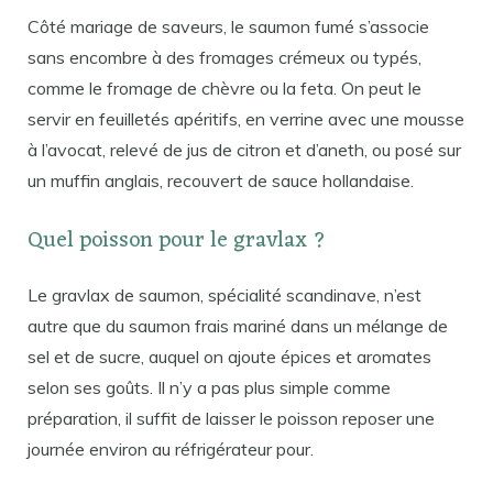
Côté mariage de saveurs, le saumon fumé s’associe
sans encombre à des fromages crémeux ou typés,
comme le fromage de chèvre ou la feta. On peut le
servir en feuilletés apéritifs, en verrine avec une mousse
à l’avocat, relevé de jus de citron et d’aneth, ou posé sur
un muffin anglais, recouvert de sauce hollandaise.
Quel poisson pour le gravlax ?
Le gravlax de saumon, spécialité scandinave, n’est
autre que du saumon frais mariné dans un mélange de
sel et de sucre, auquel on ajoute épices et aromates
selon ses goûts. Il n’y a pas plus simple comme
préparation, il suffit de laisser le poisson reposer une
journée environ au réfrigérateur pour.