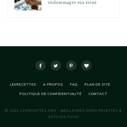
endommager vos reins
LESRECETTES
A PROPOS
FAQ
PLAN DE SITE
POLITIQUE DE CONFIDENTIALITÉ
CONTACT
© 2022 LESRECETTES.ORG - MEILLEURES IDÉES RECETTES &
ASTUCES FOOD