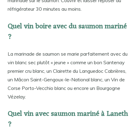
marinade sur le saumon. Couvrir et laisser reposer au
réfrigérateur 30 minutes au moins.
Quel vin boire avec du saumon mariné
?
La marinade de saumon se marie parfaitement avec du
vin blanc sec plutôt « jeune » comme un bon Santenay
premier cru blanc, un Clairette du Languedoc Cabrières,
un Mâcon Saint-Gengoux-le-National blanc, un Vin de
Corse Porto-Vecchio blanc ou encore un Bourgogne
Vézelay.
Quel vin avec saumon mariné à Laneth
?