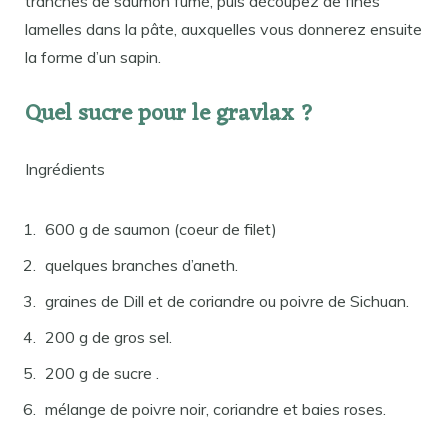
tranches de saumon fumé, puis découpez de fines
lamelles dans la pâte, auxquelles vous donnerez ensuite
la forme d’un sapin.
Quel sucre pour le gravlax ?
Ingrédients
600 g de saumon (coeur de filet)
quelques branches d’aneth.
graines de Dill et de coriandre ou poivre de Sichuan.
200 g de gros sel.
200 g de sucre .
mélange de poivre noir, coriandre et baies roses.