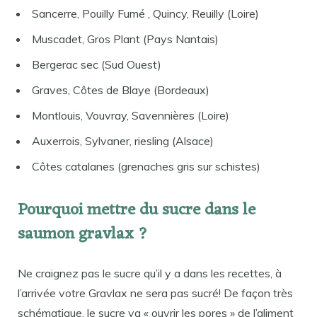
Sancerre, Pouilly Fumé , Quincy, Reuilly (Loire)
Muscadet, Gros Plant (Pays Nantais)
Bergerac sec (Sud Ouest)
Graves, Côtes de Blaye (Bordeaux)
Montlouis, Vouvray, Savennières (Loire)
Auxerrois, Sylvaner, riesling (Alsace)
Côtes catalanes (grenaches gris sur schistes)
Pourquoi mettre du sucre dans le
saumon gravlax ?
Ne craignez pas le sucre qu’il y a dans les recettes, à
l’arrivée votre Gravlax ne sera pas sucré! De façon très
schématique, le sucre va « ouvrir les pores » de l’aliment