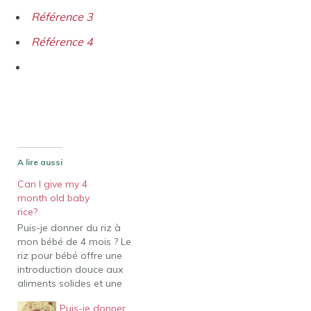
Référence 3
Référence 4
A lire aussi
Can I give my 4
month old baby
rice?
Puis-je donner du riz à
mon bébé de 4 mois ? Le
riz pour bébé offre une
introduction douce aux
aliments solides et une
texture lisse que de
Puis-je donner
nombreux bébés trouvent