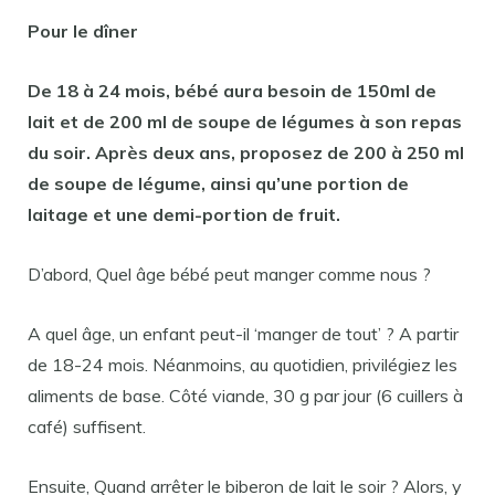
Pour
le dîner
De
18
à 24
mois
,
bébé
aura besoin de 150ml de
lait et de 200 ml de soupe de légumes à son
repas
du soir
. Après deux ans, proposez de 200 à 250 ml
de soupe de légume, ainsi qu’une portion de
laitage et une demi-portion de fruit.
D’abord, Quel âge bébé peut manger comme nous ?
A quel âge, un enfant peut-il ‘manger de tout’ ? A partir
de 18-24 mois. Néanmoins, au quotidien, privilégiez les
aliments de base. Côté viande, 30 g par jour (6 cuillers à
café) suffisent.
Ensuite, Quand arrêter le biberon de lait le soir ? Alors, y