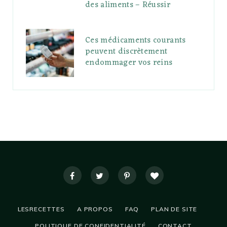
des aliments – Réussir
Ces médicaments courants
peuvent discrètement
endommager vos reins
LESRECETTES
A PROPOS
FAQ
PLAN DE SITE
POLITIQUE DE CONFIDENTIALITÉ
CONTACT