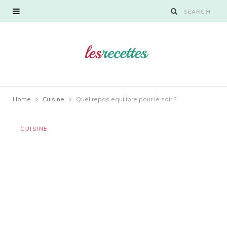
Home
Cuisine
Quel repas equilibre pour le soir ?
CUISINE