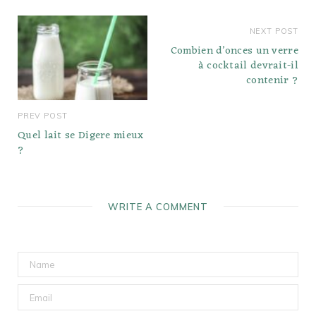
NEXT POST
Combien d’onces un verre
à cocktail devrait-il
contenir ?
PREV POST
Quel lait se Digere mieux
?
WRITE A COMMENT