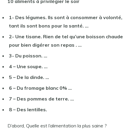
10 aliments à privilégier le
soir
1- Des légumes. Ils sont à consommer à volonté,
tant ils sont bons
pour
la santé. …
2- Une tisane. Rien de tel qu’une boisson chaude
pour
bien digérer son
repas
. …
3- Du poisson. …
4 – Une soupe. …
5 – De la dinde. …
6 – Du fromage blanc 0% …
7 – Des pommes de terre. …
8 – Des lentilles.
D’abord, Quelle est l’alimentation la plus saine ?