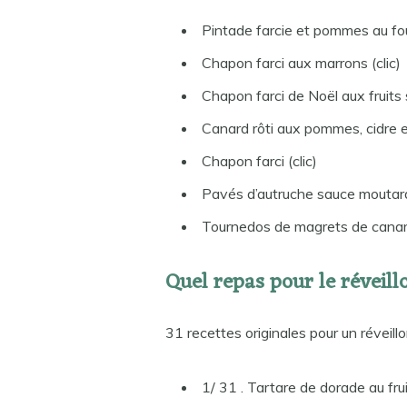
Pintade farcie et pommes au four
Chapon farci aux marrons (clic)
Chapon farci de Noël aux fruits s
Canard rôti aux pommes, cidre et
Chapon farci (clic)
Pavés d’autruche sauce moutarde
Tournedos de magrets de canard
Quel repas pour le réveill
31 recettes originales pour un réveillo
1/ 31 . Tartare de dorade au frui