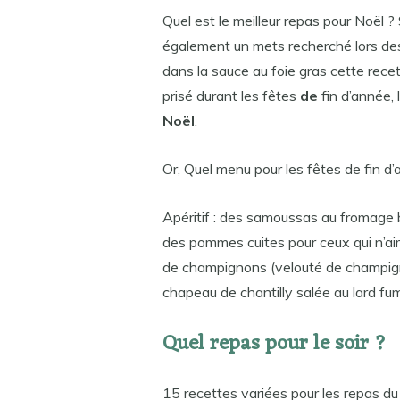
Quel est le meilleur repas pour Noël ?
également un mets recherché lors de
dans la sauce au foie gras cette rece
prisé durant les fêtes
de
fin d’année,
Noël
.
Or, Quel menu pour les fêtes de fin d
Apéritif : des samoussas au fromage 
des pommes cuites pour ceux qui n’aim
de champignons (velouté de champigno
chapeau de chantilly salée au lard fum
Quel repas pour le soir ?
15 recettes variées pour les repas du 