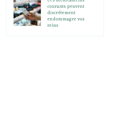
Ces médicaments
courants peuvent
discrètement
endommager vos
reins