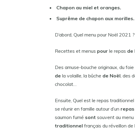
Chapon au miel et oranges.
Suprême de chapon aux morilles.
D’abord, Quel menu pour Noël 2021 ?
Recettes et menus
pour
le repas
de 
Des amuse-bouche originaux, du foie 
de
la volaille, la bûche
de Noël
, des 
chocolat…
Ensuite, Quel est le repas traditionne
se réunir en famille autour d’un
repas
saumon fumé
sont
souvent au menu
traditionnel
français du réveillon de