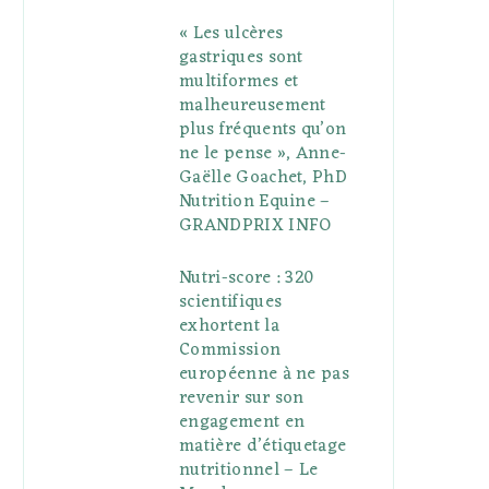
« Les ulcères
gastriques sont
multiformes et
malheureusement
plus fréquents qu’on
ne le pense », Anne-
Gaëlle Goachet, PhD
Nutrition Equine –
GRANDPRIX INFO
Nutri-score : 320
scientifiques
exhortent la
Commission
européenne à ne pas
revenir sur son
engagement en
matière d’étiquetage
nutritionnel – Le