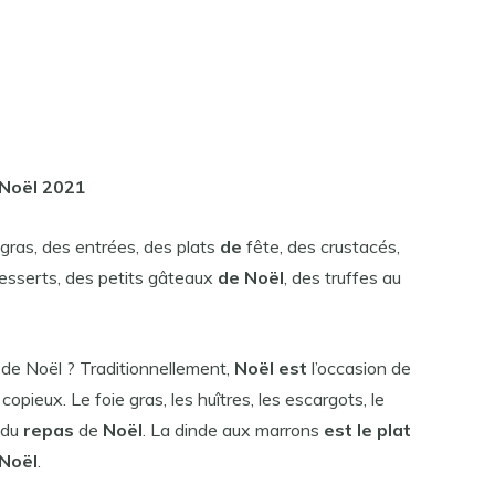
Noël 2021
gras, des entrées, des plats
de
fête, des crustacés,
desserts, des petits gâteaux
de Noël
, des truffes au
l de Noël ? Traditionnellement,
Noël est
l’occasion de
copieux. Le foie gras, les huîtres, les escargots, le
 du
repas
de
Noël
. La dinde aux marrons
est le plat
Noël
.