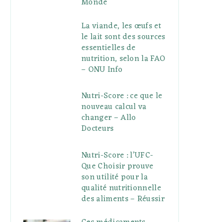
Monde
La viande, les œufs et
le lait sont des sources
essentielles de
nutrition, selon la FAO
– ONU Info
Nutri-Score : ce que le
nouveau calcul va
changer – Allo
Docteurs
Nutri-Score : l’UFC-
Que Choisir prouve
son utilité pour la
qualité nutritionnelle
des aliments – Réussir