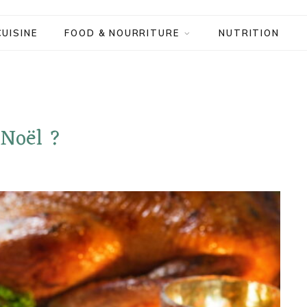
CUISINE
FOOD & NOURRITURE
NUTRITION
 Noël ?